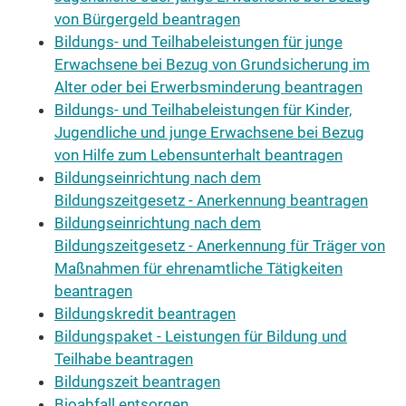
von Bürgergeld beantragen
Bildungs- und Teilhabeleistungen für junge
Erwachsene bei Bezug von Grundsicherung im
Alter oder bei Erwerbsminderung beantragen
Bildungs- und Teilhabeleistungen für Kinder,
Jugendliche und junge Erwachsene bei Bezug
von Hilfe zum Lebensunterhalt beantragen
Bildungseinrichtung nach dem
Bildungszeitgesetz - Anerkennung beantragen
Bildungseinrichtung nach dem
Bildungszeitgesetz - Anerkennung für Träger von
Maßnahmen für ehrenamtliche Tätigkeiten
beantragen
Bildungskredit beantragen
Bildungspaket - Leistungen für Bildung und
Teilhabe beantragen
Bildungszeit beantragen
Bioabfall entsorgen