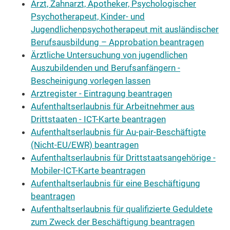
Arzt, Zahnarzt, Apotheker, Psychologischer
Psychotherapeut, Kinder- und
Jugendlichenpsychotherapeut mit ausländischer
Berufsausbildung – Approbation beantragen
Ärztliche Untersuchung von jugendlichen
Auszubildenden und Berufsanfängern -
Bescheinigung vorlegen lassen
Arztregister - Eintragung beantragen
Aufenthaltserlaubnis für Arbeitnehmer aus
Drittstaaten - ICT-Karte beantragen
Aufenthaltserlaubnis für Au-pair-Beschäftigte
(Nicht-EU/EWR) beantragen
Aufenthaltserlaubnis für Drittstaatsangehörige -
Mobiler-ICT-Karte beantragen
Aufenthaltserlaubnis für eine Beschäftigung
beantragen
Aufenthaltserlaubnis für qualifizierte Geduldete
zum Zweck der Beschäftigung beantragen