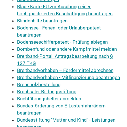
Blaue Karte EU zur Ausübung einer
hochqualifizierten Beschäftigung beantragen
Blindenhilfe beantragen
Bodensee - Ferien- oder Urlauberpatent
beantragen
Bodenseeschifferpatent - Prüfung ablegen
Bombenfund oder andere Kampfmittel melden
Breitband-Portal: Antragsbearbeitung nach §
127 TKG
Breitbandvorhaben – Fördermittel abrechnen
Breitbandvorhaben - Mitfinanzierung beantragen
Brennholzbestellung
Bruchsaler Bildungsstiftung
Buchführungshelfer anmelden
Bundesförderung von E-Lastenfahrrädern
beantragen
Bundesstiftung "Mutter und Kind" - Leistungen
beantragen