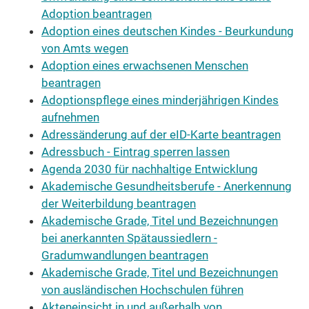
Adoption beantragen
Adoption eines deutschen Kindes - Beurkundung
von Amts wegen
Adoption eines erwachsenen Menschen
beantragen
Adoptionspflege eines minderjährigen Kindes
aufnehmen
Adressänderung auf der eID-Karte beantragen
Adressbuch - Eintrag sperren lassen
Agenda 2030 für nachhaltige Entwicklung
Akademische Gesundheitsberufe - Anerkennung
der Weiterbildung beantragen
Akademische Grade, Titel und Bezeichnungen
bei anerkannten Spätaussiedlern -
Gradumwandlungen beantragen
Akademische Grade, Titel und Bezeichnungen
von ausländischen Hochschulen führen
Akteneinsicht in und außerhalb von