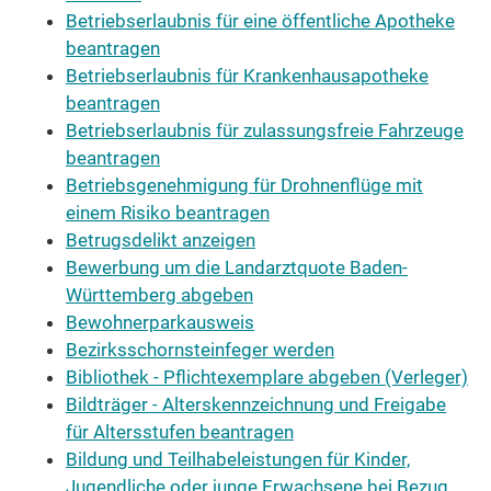
Betriebserlaubnis für eine öffentliche Apotheke
beantragen
Betriebserlaubnis für Krankenhausapotheke
beantragen
Betriebserlaubnis für zulassungsfreie Fahrzeuge
beantragen
Betriebsgenehmigung für Drohnenflüge mit
einem Risiko beantragen
Betrugsdelikt anzeigen
Bewerbung um die Landarztquote Baden-
Württemberg abgeben
Bewohnerparkausweis
Bezirksschornsteinfeger werden
Bibliothek - Pflichtexemplare abgeben (Verleger)
Bildträger - Alterskennzeichnung und Freigabe
für Altersstufen beantragen
Bildung und Teilhabeleistungen für Kinder,
Jugendliche oder junge Erwachsene bei Bezug