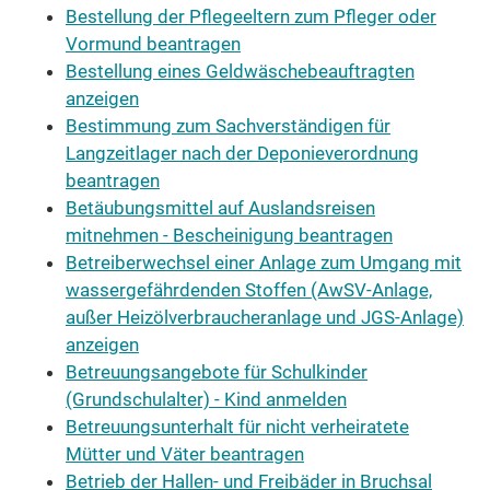
Bestellung der Pflegeeltern zum Pfleger oder
Vormund beantragen
Bestellung eines Geldwäschebeauftragten
anzeigen
Bestimmung zum Sachverständigen für
Langzeitlager nach der Deponieverordnung
beantragen
Betäubungsmittel auf Auslandsreisen
mitnehmen - Bescheinigung beantragen
Betreiberwechsel einer Anlage zum Umgang mit
wassergefährdenden Stoffen (AwSV-Anlage,
außer Heizölverbraucheranlage und JGS-Anlage)
anzeigen
Betreuungsangebote für Schulkinder
(Grundschulalter) - Kind anmelden
Betreuungsunterhalt für nicht verheiratete
Mütter und Väter beantragen
Betrieb der Hallen- und Freibäder in Bruchsal