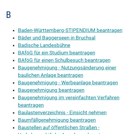
B
Baden-Württemberg-STIPENDIUM beantragen
Bäder und Baggerseen in Bruchsal
Badische Landesbühne
BAföG für ein Studium beantragen
BAföG für einen Schulbesuch beantragen
Baugenehmigung - Nutzungsänderung einer
baulichen Anlage beantragen
Baugenehmigung - Werbeanlage beantragen
Baugenehmigung beantragen
Baugenehmigung im vereinfachten Verfahren
beantragen
Baulastenverzeichnis - Einsicht nehmen
Baumfällgenehmigung beantragen
Baustellen auf öffentlichen Straßen -