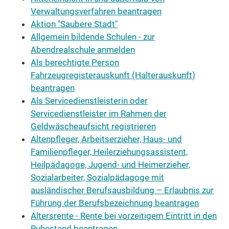
Verwaltungsverfahren beantragen
Aktion "Saubere Stadt"
Allgemein bildende Schulen - zur
Abendrealschule anmelden
Als berechtigte Person
Fahrzeugregisterauskunft (Halterauskunft)
beantragen
Als Servicedienstleisterin oder
Servicedienstleister im Rahmen der
Geldwäscheaufsicht registrieren
Altenpfleger, Arbeitserzieher, Haus- und
Familienpfleger, Heilerziehungsassistent,
Heilpädagoge, Jugend- und Heimerzieher,
Sozialarbeiter, Sozialpädagoge mit
ausländischer Berufsausbildung – Erlaubnis zur
Führung der Berufsbezeichnung beantragen
Altersrente - Rente bei vorzeitigem Eintritt in den
Ruhestand beantragen