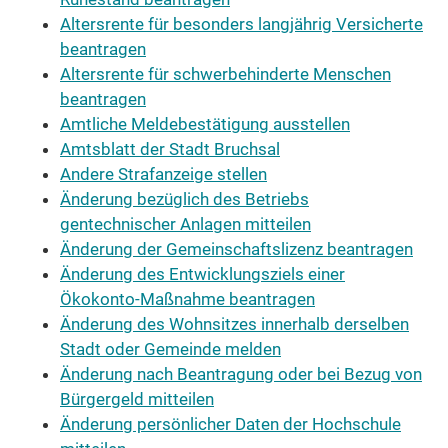
Altersrente für besonders langjährig Versicherte
beantragen
Altersrente für schwerbehinderte Menschen
beantragen
Amtliche Meldebestätigung ausstellen
Amtsblatt der Stadt Bruchsal
Andere Strafanzeige stellen
Änderung bezüglich des Betriebs
gentechnischer Anlagen mitteilen
Änderung der Gemeinschaftslizenz beantragen
Änderung des Entwicklungsziels einer
Ökokonto-Maßnahme beantragen
Änderung des Wohnsitzes innerhalb derselben
Stadt oder Gemeinde melden
Änderung nach Beantragung oder bei Bezug von
Bürgergeld mitteilen
Änderung persönlicher Daten der Hochschule