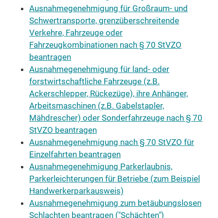
Ausnahmegenehmigung für Großraum- und
Schwertransporte, grenzüberschreitende
Verkehre, Fahrzeuge oder
Fahrzeugkombinationen nach § 70 StVZO
beantragen
Ausnahmegenehmigung für land- oder
forstwirtschaftliche Fahrzeuge (z.B.
Ackerschlepper, Rückezüge), ihre Anhänger,
Arbeitsmaschinen (z.B. Gabelstapler,
Mähdrescher) oder Sonderfahrzeuge nach § 70
StVZO beantragen
Ausnahmegenehmigung nach § 70 StVZO für
Einzelfahrten beantragen
Ausnahmegenehmigung Parkerlaubnis,
Parkerleichterungen für Betriebe (zum Beispiel
Handwerkerparkausweis)
Ausnahmegenehmigung zum betäubungslosen
Schlachten beantragen ("Schächten")