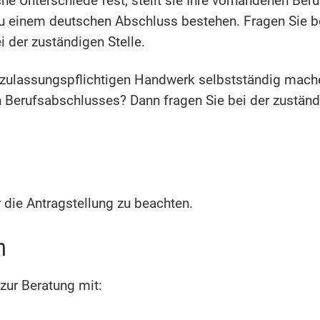
che Unterschiede fest, stellt sie Ihre vorhandenen Ber
 einem deutschen Abschluss bestehen. Fragen Sie bei
 der zuständigen Stelle.
 zulassungspflichtigen Handwerk selbstständig mach
en Berufsabschlusses? Dann fragen Sie bei der zust
 die Antragstellung zu beachten.
n
zur Beratung mit: