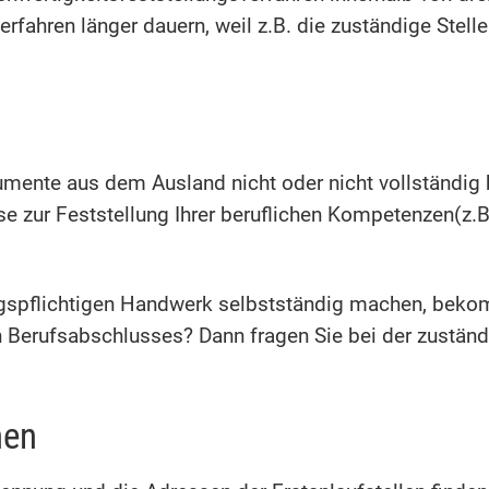
rfahren länger dauern, weil z.B. die zuständige Stelle
umente aus dem Ausland nicht oder nicht vollständig 
yse zur Feststellung Ihrer beruflichen Kompetenzen(z
gspflichtigen Handwerk selbstständig machen, beko
en Berufsabschlusses? Dann fragen Sie bei der zust
nen