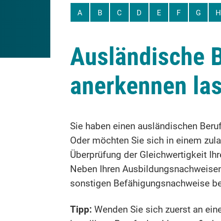
A
B
C
D
E
F
G
H
Ausländische B
anerkennen la
Sie haben einen ausländischen Beru
Oder möchten Sie sich in einem zul
Überprüfung der Gleichwertigkeit Ih
Neben Ihren Ausbildungsnachweisen 
sonstigen Befähigungsnachweise be
Tipp:
Wenden Sie sich zuerst an eine 