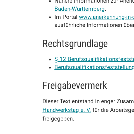
Nähere Informationen zur Anerk
Baden-Württemberg
.
Im Portal
www.anerkennung-in-
ausführliche Informationen übe
Rechtsgrundlage
§ 12 Berufsqualifikationsfests
Berufsqualifikationsfeststellu
Freigabevermerk
Dieser Text entstand in enger Zusam
Handwerkstag e. V.
für die Arbeits
freigegeben.