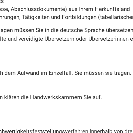
ss
sse, Abschlussdokumente) aus Ihrem Herkunftsland
fahrungen, Tätigkeiten und Fortbildungen (tabellarisch
lagen müssen Sie in die deutsche Sprache übersetze
llte und vereidigte Übersetzern oder Übersetzerinnen e
ch dem Aufwand im Einzelfall. Sie müssen sie tragen, 
en klären die Handwerkskammern Sie auf.
chwertigkeitsfeststellungsverfahren innerhalb von dre