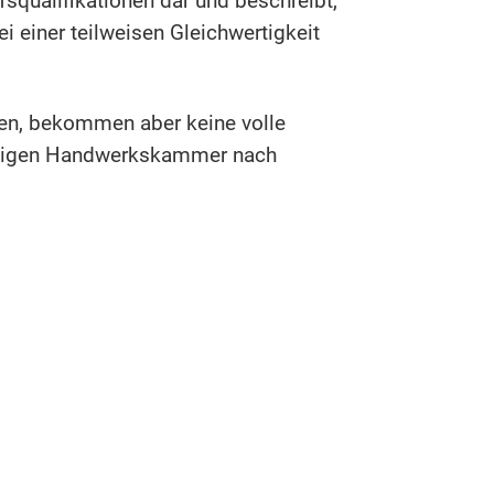
ufsqualifikationen dar und beschreibt,
 einer teilweisen Gleichwertigkeit
en, bekommen aber keine volle
ändigen Handwerkskammer nach