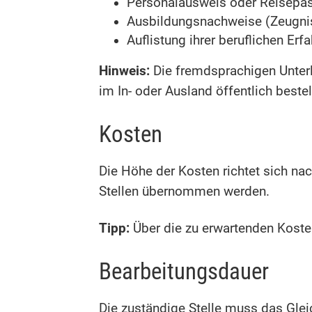
Personalausweis oder Reisepa
Ausbildungsnachweise (Zeugni
Auflistung ihrer beruflichen Er
Hinweis:
Die fremdsprachigen Unter
im In- oder Ausland öffentlich beste
Kosten
Die Höhe der Kosten richtet sich na
Stellen übernommen werden.
Tipp:
Über die zu erwartenden Kost
Bearbeitungsdauer
Die zuständige Stelle muss das Glei