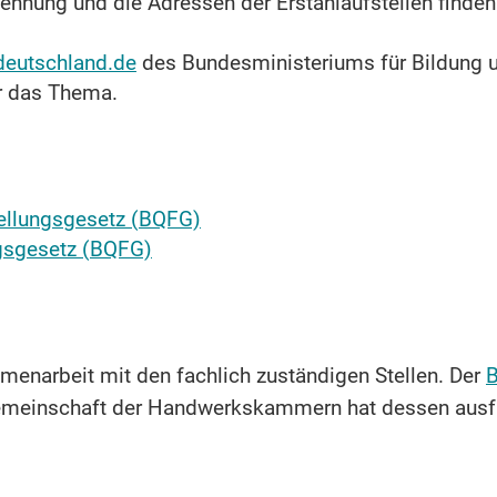
ennung und die Adressen der Erstanlaufstellen finde
deutschland.de
des Bundesministeriums für Bildung u
r das Thema.
tellungsgesetz (BQFG)
ngsgesetz (BQFG)
menarbeit mit den fachlich zuständigen Stellen. Der
B
gemeinschaft der Handwerkskammern hat dessen ausf