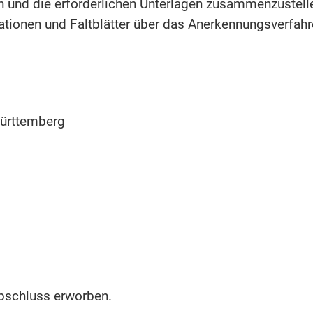
en und die erforderlichen Unterlagen zusammenzuste
ormationen und Faltblätter über das Anerkennungsverf
ürttemberg
bschluss erworben.