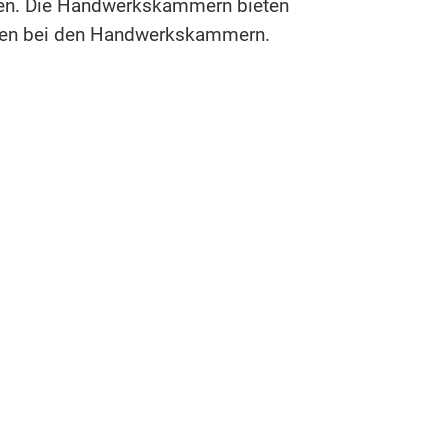
llen. Die Handwerkskammern bieten
ahren bei den Handwerkskammern.