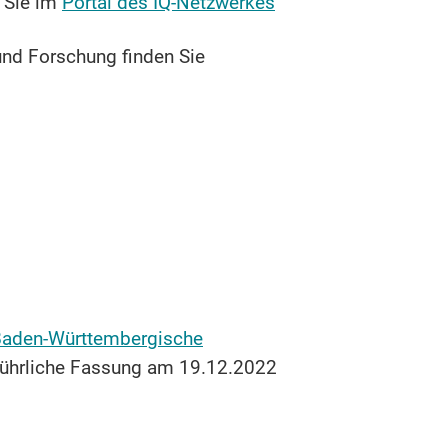
n Sie im
Portal des IQ-Netzwerkes
nd Forschung finden Sie
aden-Württembergische
ührliche Fassung am 19.12.2022