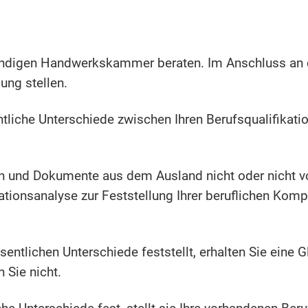
ständigen Handwerkskammer beraten. Im Anschluss an 
ung stellen.
entliche Unterschiede zwischen Ihren Berufsqualifik
n und Dokumente aus dem Ausland nicht oder nicht vo
kationsanalyse zur Feststellung Ihrer beruflichen Ko
entlichen Unterschiede feststellt, erhalten Sie eine 
 Sie nicht.