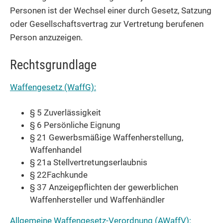
Personen ist der Wechsel einer durch Gesetz, Satzung
oder Gesellschaftsvertrag zur Vertretung berufenen
Person anzuzeigen.
Rechtsgrundlage
Waffengesetz (WaffG):
§ 5 Zuverlässigkeit
§ 6 Persönliche Eignung
§ 21 Gewerbsmäßige Waffenherstellung,
Waffenhandel
§ 21a Stellvertretungserlaubnis
§ 22Fachkunde
§ 37 Anzeigepflichten der gewerblichen
Waffenhersteller und Waffenhändler
Allgemeine Waffengesetz-Verordnung (AWaffV):