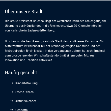
Über unsere Stadt
Die Große Kreisstadt Bruchsal liegt am westlichen Rand des Kraichgaus, am
Übergang des Hügellandes in die Rheinebene, etwa 20 Kilometer nördlich
von Karlsruhe in Baden-Württemberg.
Bruchsal ist die bevölkerungsreichste Stadt des Landkreises Karlsruhe. Als
Mittelzentrum ist Bruchsal Teil der Technologieregion Karlsruhe und der
Metropolregion Rhein-Neckar. In den vergangenen Jahren hat sich Bruchsal
zum prosperierenden Wirtschaftsstandort mit einem guten Mix aus
Innovation und Tradition entwickelt.
Häufig gesucht
Kinderbetreuung
Offene Stellen
Abfuhrkalender
Geoportal