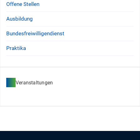
Offene Stellen
Ausbildung
Bundesfreiwilligendienst
Praktika
Veranstaltungen