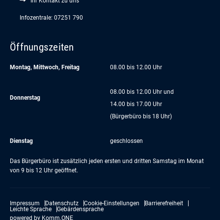
Ihr Kontakt zu uns
Infozentrale: 07251 790
Öffnungszeiten
Montag, Mittwoch, Freitag
08.00 bis 12.00 Uhr
08.00 bis 12.00 Uhr und
Donnerstag
14.00 bis 17.00 Uhr
(Bürgerbüro bis 18 Uhr)
Dienstag
geschlossen
Das Bürgerbüro ist zusätzlich jeden ersten und dritten Samstag im Monat
von 9 bis 12 Uhr geöffnet.
Impressum
Datenschutz
Cookie-Einstellungen
Barrierefreiheit
Leichte Sprache
Gebärdensprache
powered by
Komm.ONE