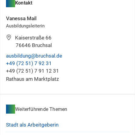
Kontakt
Vanessa
Mail
Ausbildungsleiterin
Kaiserstraße 66
76646
Bruchsal
ausbildung@bruchsal.de
+49 (72
51) 7
92
31
+49 (72
51) 7
91
12
31
Rathaus am Marktplatz
Weiterführende Themen
Stadt als Arbeitgeberin