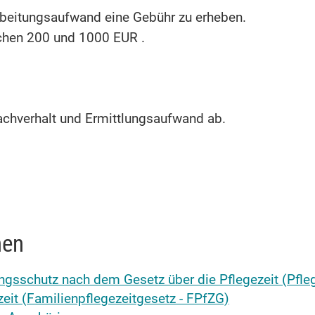
arbeitungsaufwand eine Gebühr zu erheben.
chen 200 und 1000 EUR .
chverhalt und Ermittlungsaufwand ab.
nen
gsschutz nach dem Gesetz über die Pflegezeit (Pfle
eit (Familienpflegezeitgesetz - FPfZG)