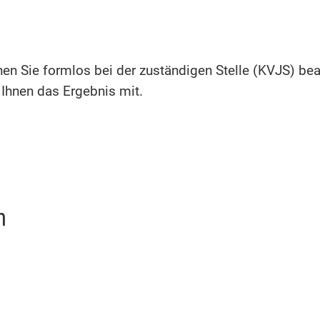
 Sie formlos bei der zuständigen Stelle (KVJS) bean
 Ihnen das Ergebnis mit.
n