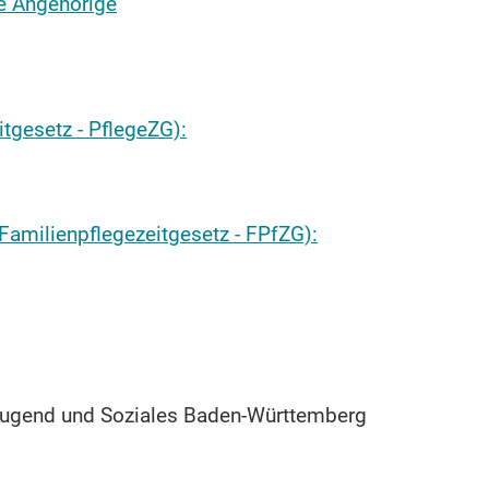
e Angehörige
itgesetz - PflegeZG):
(Familienpflegezeitgesetz - FPfZG):
ugend und Soziales Baden-Württemberg