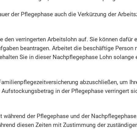
auer der Pflegephase auch die Verkürzung der Arbeitsz
 den verringerten Arbeitslohn auf. Sie können dafür
Aufgaben beantragen. Arbeitet die beschäftige Person
 behalten Sie in dieser Nachpflegephase Lohn solange 
amilienpflegezeitversicherung abzuschließen, um Ihre
 Aufstockungsbetrag in der Pflegephase verringert s
t während der Pflegephase und der Nachpflegephase.
ährend diesen Zeiten mit Zustimmung der zuständigen