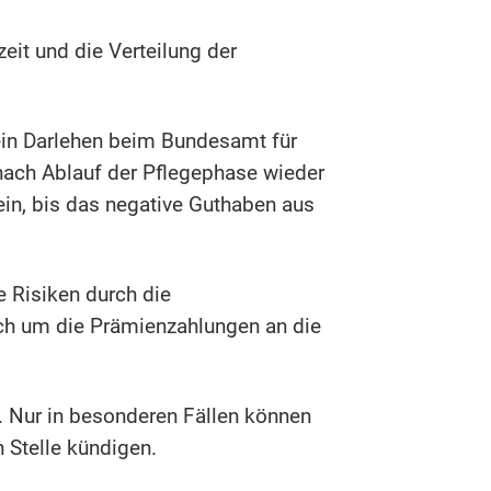
eit und die Verteilung der
 ein Darlehen beim Bundesamt für
 nach Ablauf der Pflegephase wieder
ein, bis das negative Guthaben aus
 Risiken durch die
ich um die Prämienzahlungen an die
 Nur in besonderen Fällen können
 Stelle kündigen.