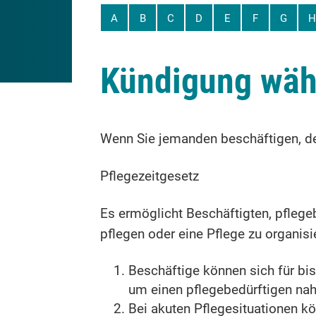
A
B
C
D
E
F
G
H
Kündigung währ
Wenn Sie jemanden beschäftigen, der
Pflegezeitgesetz
Es ermöglicht Beschäftigten, pflegeb
pflegen oder eine Pflege zu organisi
Beschäftige können sich für bis
um einen pflegebedürftigen nah
Bei akuten Pflegesituationen kö