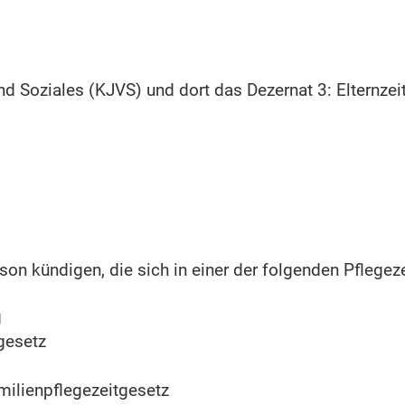
Soziales (KJVS) und dort das Dezernat 3: Elternzeit
on kündigen, die sich in einer der folgenden Pflegeze
g
gesetz
ilienpflegezeitgesetz