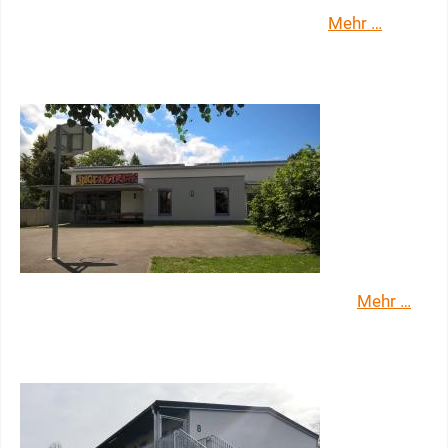
Mehr …
Jugendhaus Heidelsheim
Mehr …
Jugendtreff Untergrombach