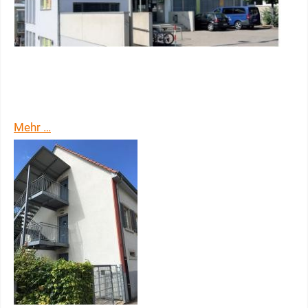
Haus der Begegnung Bruchsal
Mehr …