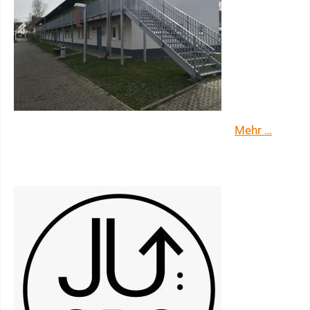
Mehr …
Jugendzentrum Southside