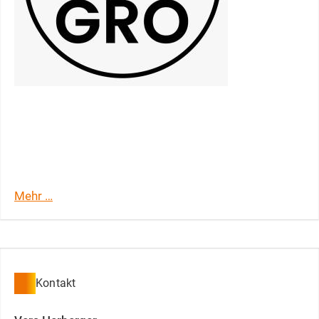
JU:GRO - das virtuelle
Jugendhaus
Mehr …
Kontakt