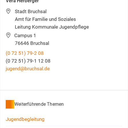
Vera
Herberger
Stadt Bruchsal
Amt für Familie und Soziales
Leitung Kommunale Jugendpflege
Campus 1
76646
Bruchsal
(0
72
51) 79-2
08
(0
72
51) 79-1
12
08
jugend@bruchsal.de
Weiterführende Themen
Jugendbegleitung