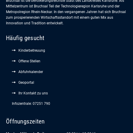
Bruchsal ist die bevölkerungsreichste Stadt des Landkreises Karlsruhe. Als
Mittelzentrum ist Bruchsal Teil der Technologieregion Karlsruhe und der
Metropolregion Rhein-Neckar. In den vergangenen Jahren hat sich Bruchsal
zum prosperierenden Wirtschaftsstandort mit einem guten Mix aus
Innovation und Tradition entwickelt.
Häufig gesucht
Kinderbetreuung
Offene Stellen
Abfuhrkalender
Geoportal
Ihr Kontakt zu uns
Infozentrale: 07251 790
Öffnungszeiten