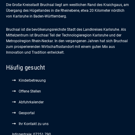
Die Große Kreisstadt Bruchsal liegt am westlichen Rand des Kraichgaus, am
Übergang des Hügellandes in die Rheinebene, etwa 20 Kilometer nördlich
von Karlsruhe in Baden-Württemberg.
Bruchsal ist die bevölkerungsreichste Stadt des Landkreises Karlsruhe. Als
Mittelzentrum ist Bruchsal Teil der Technologieregion Karlsruhe und der
Metropolregion Rhein-Neckar. In den vergangenen Jahren hat sich Bruchsal
zum prosperierenden Wirtschaftsstandort mit einem guten Mix aus
Innovation und Tradition entwickelt.
Häufig gesucht
Kinderbetreuung
Offene Stellen
Abfuhrkalender
Geoportal
Ihr Kontakt zu uns
Infozentrale: 07251 790