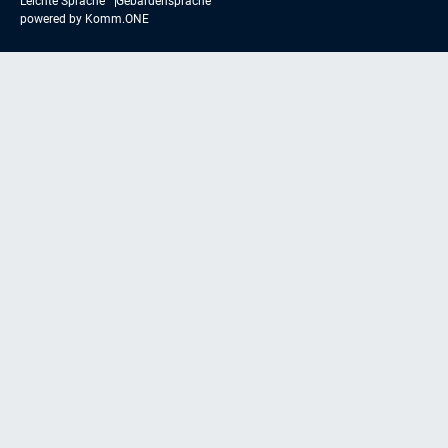
Leichte Sprache
Gebärdensprache
powered by
Komm.ONE