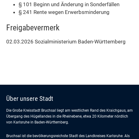
§ 101 Beginn und Änderung in Sonderfällen
§ 241 Rente wegen Erwerbsminderung
Freigabevermerk
02.03.2026
Sozialministerium Baden-Württemberg
Über unsere Stadt
Die Große Kreisstadt Bruchsal liegt am westlichen Rand des Kraichgaus, am
Übergang des Hügellandes in die Rheinebene, etwa 20 Kilometer nördlich
von Karlsruhe in Baden-Württemberg.
Bruchsal ist die bevölkerungsreichste Stadt des Landkreises Karlsruhe. Als