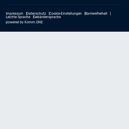
Impressum
Datenschutz
Cookie-Einstellungen
Barrierefreiheit
Leichte Sprache
Gebärdensprache
powered by
Komm.ONE