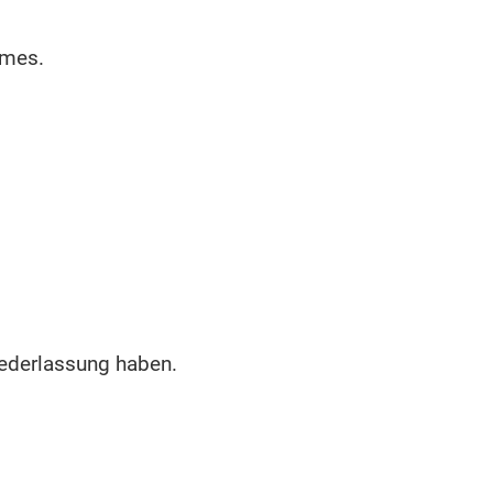
umes.
iederlassung haben.