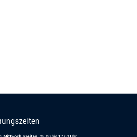
nungszeiten
, Mittwoch, Freitag
08.00 bis 12.00 Uhr