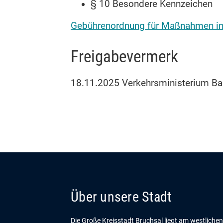
§ 10 Besondere Kennzeichen
Gebührenordnung für Maßnahmen im
Freigabevermerk
18.11.2025 Verkehrsministerium B
Über unsere Stadt
Die Große Kreisstadt Bruchsal liegt am westliche