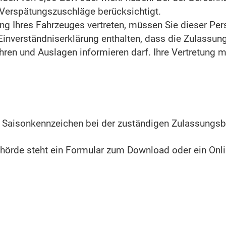
 Verspätungszuschläge b
e
rücksichtigt.
ng Ihres Fahrzeuges vertreten, müssen Sie dieser Per
 Einverständniserklärung enthalten, dass die Zulassu
ren und Auslagen informieren darf. Ihre Vertretung 
s Saisonkennzeichen bei der zuständigen Zulassungs
örde steht ein Formular zum Download oder ein Onlin