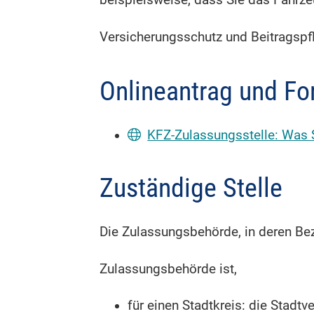
beispielsweise, dass Sie das Fahrz
Versicherungsschutz und Beitragspf
Onlineantrag und Fo
KFZ-Zulassungsstelle: Was 
Zuständige Stelle
Die Zulassungsbehörde, in deren Bez
Zulassungsbehörde ist,
für einen Stadtkreis: die Stadtv