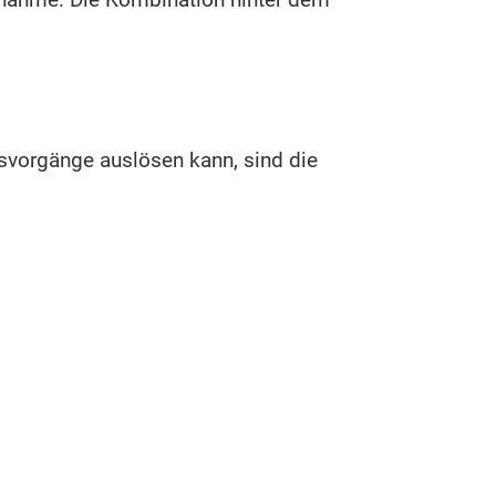
snahme: Die Kombination hinter dem
vorgänge auslösen kann, sind die