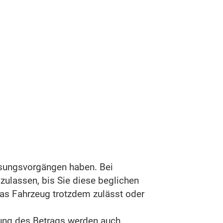
ssungsvorgängen haben.
Bei
zulassen, bis Sie diese beglichen
as Fahrzeug trotzdem zulässt oder
ung des Betrags werden auch