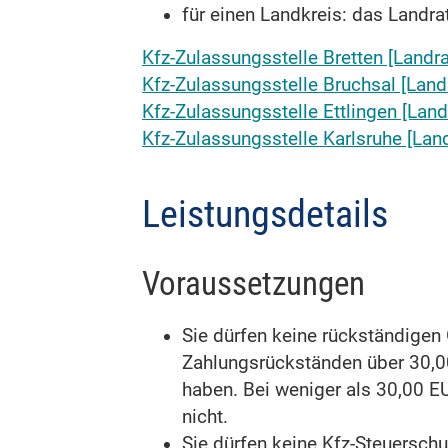
für einen Landkreis: das Landr
Kfz-Zulassungsstelle Bretten [Landr
Kfz-Zulassungsstelle Bruchsal [Land
Kfz-Zulassungsstelle Ettlingen [Lan
Kfz-Zulassungsstelle Karlsruhe [Lan
Leistungsdetails
Voraussetzungen
Sie dürfen keine rückständige
Zahlungsrückständen über 30,0
haben. Bei weniger als 30,00 E
nicht.
Sie dürfen keine Kfz-Steuersch