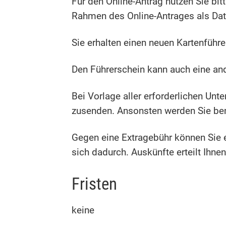
Für den Online-Antrag nutzen Sie bit
Rahmen des Online-Antrages als Da
Sie erhalten einen neuen Kartenführe
Den Führerschein kann a
uch eine an
Bei Vorlage aller erforderlichen Unt
zusenden. Ansonsten werden Sie bena
Gegen eine Extragebühr können Sie e
sich dadurch. Auskünfte erteilt Ihne
Fristen
keine