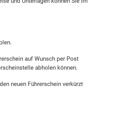
weise und Unterlagen können Sie im
olen.
ührerschein auf Wunsch per Post
erscheinstelle abholen können.
 den neuen Führerschein verkürzt