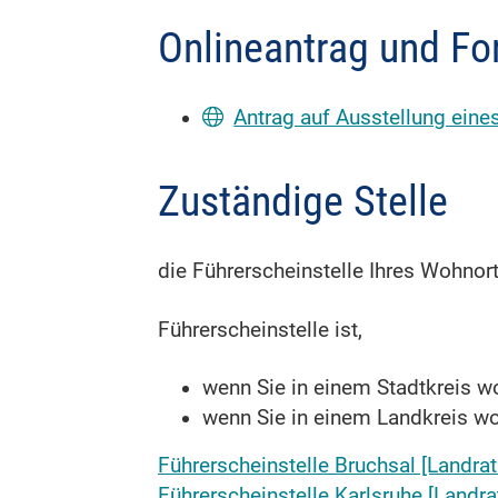
Onlineantrag und Fo
Antrag auf Ausstellung eine
Zuständige Stelle
die Führerscheinstelle Ihres Wohnor
Führerscheinstelle ist,
wenn Sie in einem Stadtkreis w
wenn Sie in einem Landkreis w
Führerscheinstelle Bruchsal [Landra
Führerscheinstelle Karlsruhe [Landr