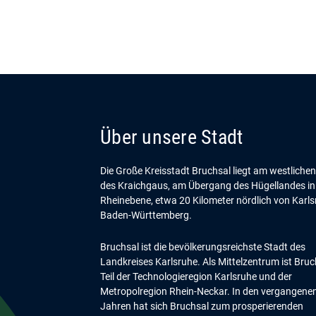
Über unsere Stadt
Die Große Kreisstadt Bruchsal liegt am westliche
des Kraichgaus, am Übergang des Hügellandes in
Rheinebene, etwa 20 Kilometer nördlich von Karls
Baden-Württemberg.
Bruchsal ist die bevölkerungsreichste Stadt des
Landkreises Karlsruhe. Als Mittelzentrum ist Bruc
Teil der Technologieregion Karlsruhe und der
Metropolregion Rhein-Neckar. In den vergangene
Jahren hat sich Bruchsal zum prosperierenden