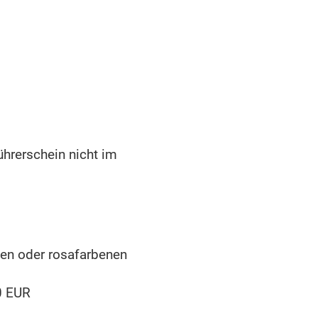
ührerschein nicht im
uen oder rosafarbenen
0 EUR