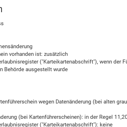
n
ss
amensänderung
in vorhanden ist: zusätzlich
laubnisregister ("Karteikartenabschrift"), wenn der F
n Behörde ausgestellt wurde
rtenführerschein wegen Datenänderung (bei alten gra
derung (bei Kartenführerscheinen): in der Regel 11,2
laubnisregister ("Karteikartenabschrift"): keine