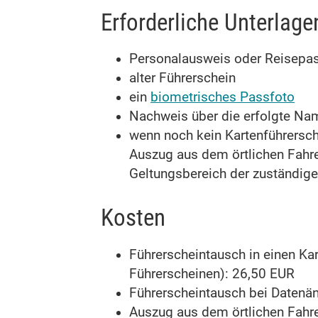
Erforderliche Unterlage
Personalausweis oder Reisepa
alter Führerschein
ein
biometrisches Passfoto
Nachweis über die erfolgte N
wenn noch kein Kartenführersche
Auszug aus dem örtlichen Fahrer
Geltungsbereich der zuständige
Kosten
Führerscheintausch in einen Ka
Führerscheinen): 26,50 EUR
Führerscheintausch bei Datenän
Auszug aus dem örtlichen Fahrer