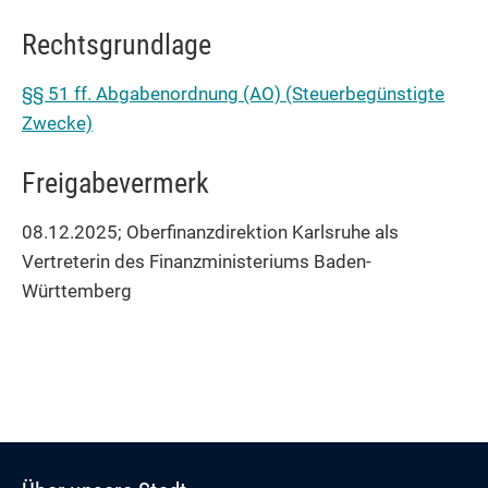
Rechtsgrundlage
§§ 51 ff. Abgabenordnung (AO) (Steuerbegünstigte
Zwecke)
Freigabevermerk
08.12.2025; Oberfinanzdirektion Karlsruhe als
Vertreterin des Finanzministeriums Baden-
Württemberg