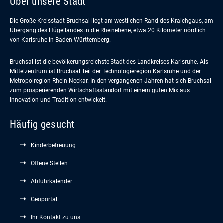
Über unsere Stadt
Die Große Kreisstadt Bruchsal liegt am westlichen Rand des Kraichgaus, am
Übergang des Hügellandes in die Rheinebene, etwa 20 Kilometer nördlich
von Karlsruhe in Baden-Württemberg.
Bruchsal ist die bevölkerungsreichste Stadt des Landkreises Karlsruhe. Als
Mittelzentrum ist Bruchsal Teil der Technologieregion Karlsruhe und der
Metropolregion Rhein-Neckar. In den vergangenen Jahren hat sich Bruchsal
zum prosperierenden Wirtschaftsstandort mit einem guten Mix aus
Innovation und Tradition entwickelt.
Häufig gesucht
Kinderbetreuung
Offene Stellen
Abfuhrkalender
Geoportal
Ihr Kontakt zu uns