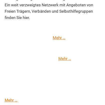
Ein weit verzweigtes Netzwerk mit Angeboten von
Freien Trägern, Verbänden und Selbsthilfegruppen
finden Sie hier.
Mehr …
Beratungsstellen
Mehr …
Selbsthilfegruppen
Gesundheit - Krankheit - Sterben
Mehr …