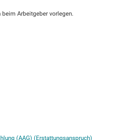
h beim Arbeitgeber vorlegen.
ahlung (AAG) (Erstattungsanspruch)