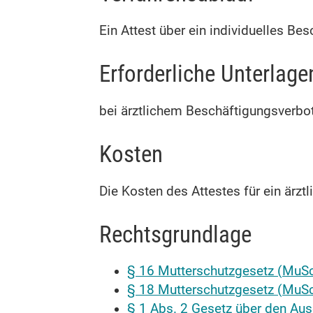
Ein Attest über ein individuelles B
Erforderliche Unterlage
bei ärztlichem Beschäftigungsverbot
Kosten
Die Kosten des Attestes für ein ärz
Rechtsgrundlage
§ 16 Mutterschutzgesetz (MuSc
§ 18 Mutterschutzgesetz (MuSc
§ 1 Abs. 2 Gesetz über den Aus