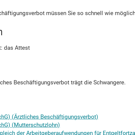
eschäftigungsverbot müssen Sie so schnell wie möglic
n
: das Attest
tliches Beschäftigungsverbot trägt die Schwangere.
hG) (Ärztliches Beschäftigungsverbot)
hG) (Mutterschutzlohn)
gleich der Arbeitgeberaufwendungen für Entgeltfortz