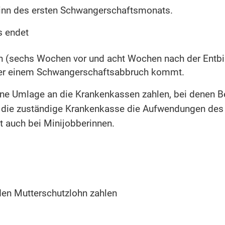
ginn des ersten Schwangerschaftsmonats.
s endet
en (sechs Wochen vor und acht Wochen nach der Entb
oder einem Schwangerschaftsabbruch kommt.
ne Umlage an die Krankenkassen zahlen, bei denen Be
 die zuständige Krankenkasse die Aufwendungen des 
t auch bei Minijobberinnen.
den Mutterschutzlohn zahlen