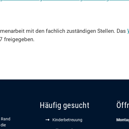
menarbeit mit den fachlich zuständigen Stellen. Das
7 freigegeben.
Häufig gesucht
Öff
n Rand
Kinderbetreuung
Montag
 die