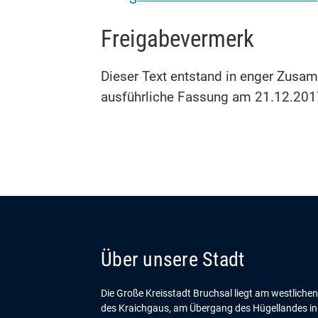
Freigabevermerk
Dieser Text entstand in enger Zusam
ausführliche Fassung am 21.12.201
Über unsere Stadt
Die Große Kreisstadt Bruchsal liegt am westliche
des Kraichgaus, am Übergang des Hügellandes in