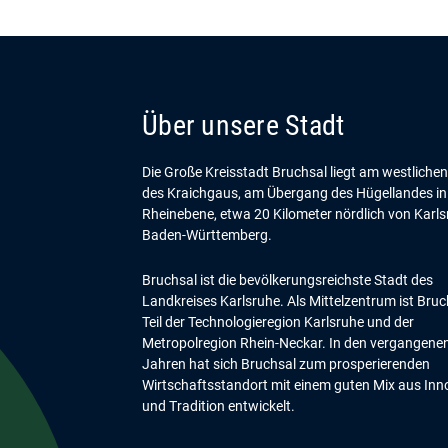
Über unsere Stadt
Die Große Kreisstadt Bruchsal liegt am westliche
des Kraichgaus, am Übergang des Hügellandes in
Rheinebene, etwa 20 Kilometer nördlich von Karls
Baden-Württemberg.
Bruchsal ist die bevölkerungsreichste Stadt des
Landkreises Karlsruhe. Als Mittelzentrum ist Bruc
Teil der Technologieregion Karlsruhe und der
Metropolregion Rhein-Neckar. In den vergangene
Jahren hat sich Bruchsal zum prosperierenden
Wirtschaftsstandort mit einem guten Mix aus Inn
und Tradition entwickelt.