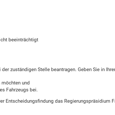
cht beeinträchtigt
 der zuständigen Stelle beantragen. Geben Sie in Ihr
n möchten und
res Fahrzeugs bei.
ihrer Entscheidungsfindung das Regierungspräsidium F