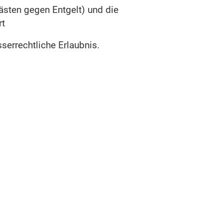
sten gegen Entgelt)
und die
rt
serrechtliche Erlaubnis.