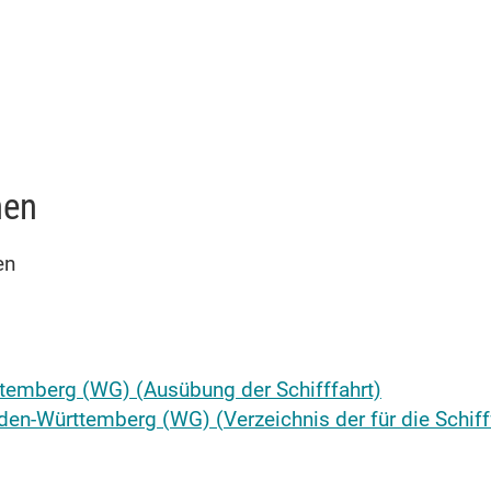
nen
en
emberg (WG) (Ausübung der Schifffahrt)
den-Württemberg (WG) (Verzeichnis der für die Schi