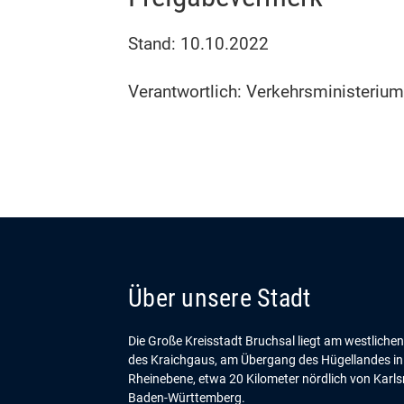
Stand: 10.10.2022
Verantwortlich: Verkehrsministeri
Über unsere Stadt
Die Große Kreisstadt Bruchsal liegt am westliche
des Kraichgaus, am Übergang des Hügellandes in
Rheinebene, etwa 20 Kilometer nördlich von Karls
Baden-Württemberg.