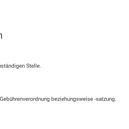
n
uständigen Stelle.
ch Gebührenverordnung beziehungsweise -satzung.