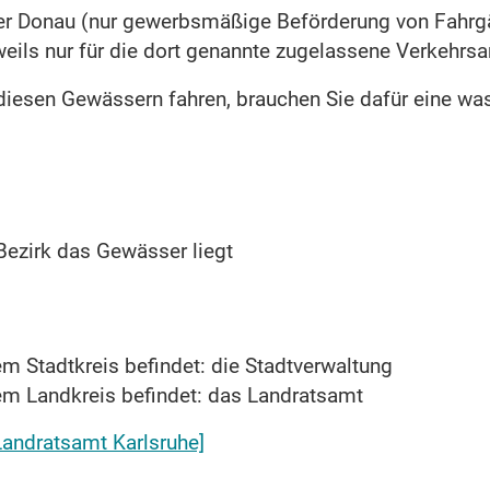
mer Donau
(nur gewerbsmäßige Beförderung von Fahrgä
ils nur für die dort genannte zugelassene Verkehrsa
iesen Gewässern fahren, brauchen Sie dafür eine was
Bezirk das Gewässer liegt
m Stadtkreis befindet: die Stadtverwaltung
em Landkreis befindet: das Landratsamt
Landratsamt Karlsruhe]