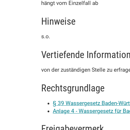
hängt vom Einzelfall ab
Hinweise
s.o.
Vertiefende Informatio
von der zuständigen Stelle zu erfrag
Rechtsgrundlage
§ 39 Wassergesetz Baden-Württ
Anlage 4 - Wassergesetz für Ba
Freigabevermerk