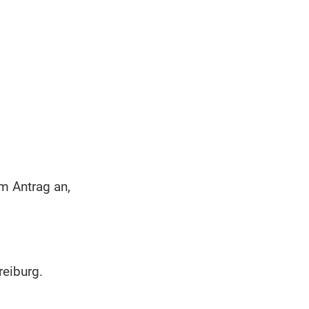
em Antrag an,
reiburg.