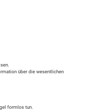
isen.
formation über die wesentlichen
gel formlos tun.