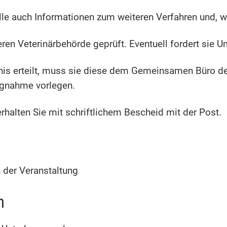
elle auch Informationen zum weiteren Verfahren und, 
eren Veterinärbehörde geprüft. Eventuell fordert sie U
bnis erteilt, muss sie diese dem Gemeinsamen Büro d
ngnahme vorlegen.
rhalten Sie mit schriftlichem Bescheid mit der Post.
 der Veranstaltung
n