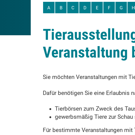
A
B
C
D
E
F
G
H
Tierausstellung
Veranstaltung 
Sie möchten Veranstaltungen mit Ti
Dafür benötigen Sie eine Erlaubnis 
Tierbörsen zum Zweck des Taus
gewerbsmäßig Tiere zur Schau s
Für bestimmte Veranstaltungen mit 