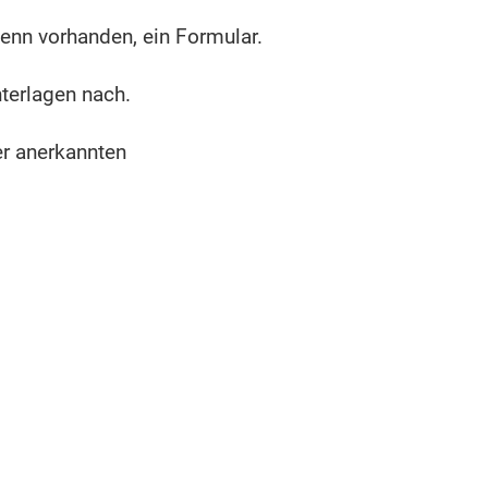
wenn vorhanden, ein Formular.
nterlagen nach.
er anerkannten