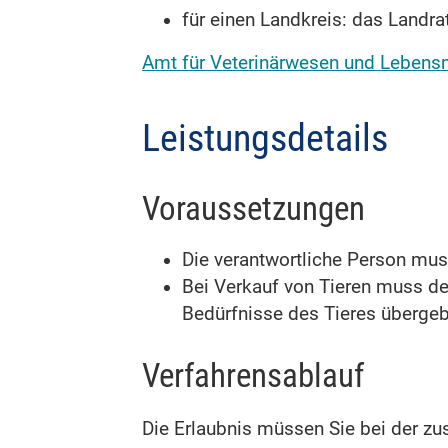
für einen Landkreis: das Landr
Amt für Veterinärwesen und Lebensm
Leistungsdetails
Voraussetzungen
Die verantwortliche Person mu
Bei Verkauf von Tieren muss der
Bedürfnisse des Tieres überge
Verfahrensablauf
Die Erlaubnis müssen Sie bei der zu