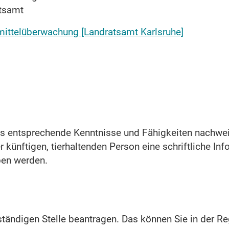
atsamt
ittelüberwachung [Landratsamt Karlsruhe]
ss entsprechende Kenntnisse und Fähigkeiten nachwe
 künftigen, tierhaltenden Person eine schriftliche In
ben werden.
ständigen Stelle beantragen. Das können Sie in der Re