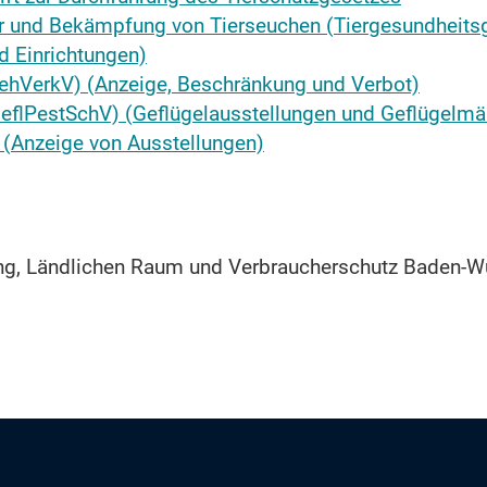
r und Bekämpfung von Tierseuchen (Tiergesundheits
d Einrichtungen)
iehVerkV) (Anzeige, Beschränkung und Verbot)
eflPestSchV) (Geflügelausstellungen und Geflügelmä
 (Anzeige von Ausstellungen)
ung, Ländlichen Raum und Verbraucherschutz Baden-