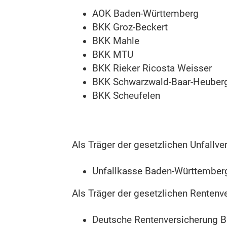
AOK Baden-Württemberg
BKK Groz-Beckert
BKK Mahle
BKK MTU
BKK Rieker Ricosta Weisser
BKK Schwarzwald-Baar-Heuber
BKK Scheufelen
Als Träger der gesetzlichen Unfallve
Unfallkasse Baden-Württember
Als Träger der gesetzlichen Rentenv
Deutsche Rentenversicherung 