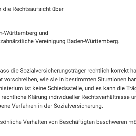
 die Rechtsaufsicht über
en-Württemberg und
nzahnärztliche Vereinigung Baden-Württemberg.
dass die Sozialversicherungsträger rechtlich korrekt 
t vorschreiben, wie sie in bestimmten Situationen han
terium ist keine Schiedsstelle, und es kann die Trä
e rechtliche Klärung individueller Rechtsverhältnisse 
ene Verfahren in der Sozialversicherung.
sönliche Verhalten von Beschäftigten beschweren möc