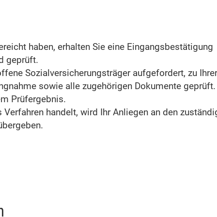
reicht haben, erhalten Sie eine Eingangsbestätigung
 geprüft.
troffene Sozialversicherungsträger aufgefordert, zu Ih
ungnahme sowie alle zugehörigen Dokumente geprüft.
em Prüfergebnis.
 Verfahren handelt, wird Ihr Anliegen an den zuständi
übergeben.
n