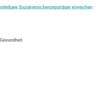
telbare Sozialversicherungsträger einreichen
d Gesundheit