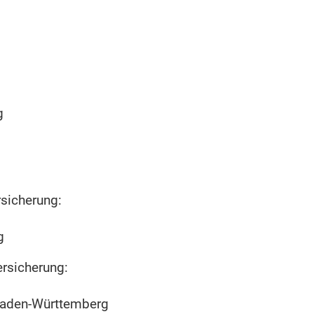
g
rsicherung:
g
ersicherung:
Baden-Württemberg