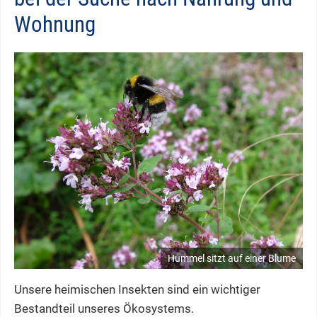
Wohnung
Hummel sitzt auf einer Blume
Unsere heimischen Insekten sind ein wichtiger
Bestandteil unseres Ökosystems.