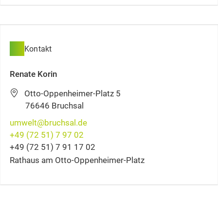
Kontakt
Renate
Korin
Otto-Oppenheimer-Platz 5
76646
Bruchsal
umwelt@bruchsal.de
+49 (72
51) 7
97
02
+49 (72
51) 7
91
17
02
Rathaus am Otto-Oppenheimer-Platz