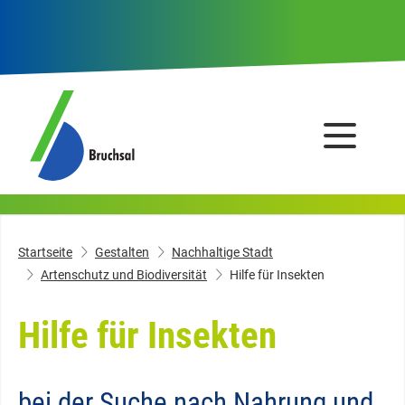
Startseite
Gestalten
Nachhaltige Stadt
Artenschutz und Biodiversität
Hilfe für Insekten
Hilfe für Insekten
bei der Suche nach Nahrung und