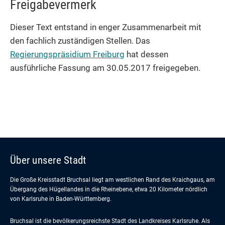
Freigabevermerk
Dieser Text entstand in enger Zusammenarbeit mit
den fachlich zuständigen Stellen. Das
Regierungspräsidium Freiburg
hat dessen
ausführliche Fassung am 30.05.2017 freigegeben.
Über unsere Stadt
Die Große Kreisstadt Bruchsal liegt am westlichen Rand des Kraichgaus, am
Übergang des Hügellandes in die Rheinebene, etwa 20 Kilometer nördlich
von Karlsruhe in Baden-Württemberg.
Bruchsal ist die bevölkerungsreichste Stadt des Landkreises Karlsruhe. Als