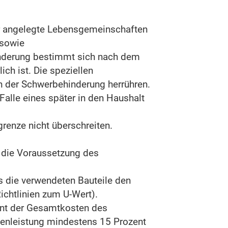
er angelegte Lebensgemeinschaften
 sowie
nderung
bestimmt sich nach dem
ch ist. Die speziellen
n der Schwerbehinderung herrühren.
alle eines später in den Haushalt
enze nicht überschreiten.
die Voraussetzung des
 die verwendeten Bauteile den
chtlinien zum U-Wert).
ent der Gesamtkosten des
genleistung mindestens 15 Prozent