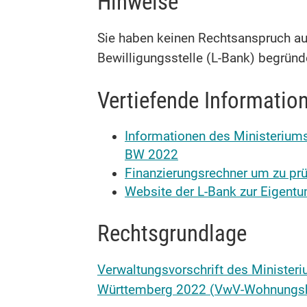
Hinweise
Sie haben keinen Rechtsanspruch au
Bewilligungsstelle (L-Bank) begründ
Vertiefende Informatio
Informationen des Ministeri
BW 2022
Finanzierungsrechner um zu prü
Website der L-Bank zur Eigent
Rechtsgrundlage
Verwaltungsvorschrift des Minist
Württemberg 2022 (VwV-Wohnungs