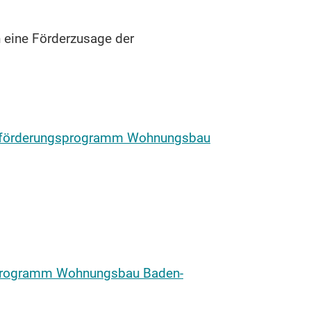
h eine Förderzusage der
umförderungsprogramm Wohnungsbau
erprogramm Wohnungsbau Baden-