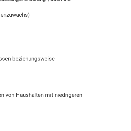
lienzuwachs)
issen beziehungsweise
n von Haushalten mit niedrigeren