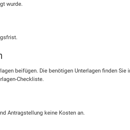
gt wurde.
gsfrist.
n
agen beifügen. Die benötigen Unterlagen finden Sie 
rlagen-Checkliste.
 und Antragstellung keine Kosten an.