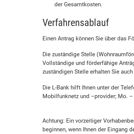
der Gesamtkosten.
Verfahrensablauf
Einen Antrag können Sie über das För
Die zuständige Stelle (Wohnraumförde
Vollständige und förderfähige Anträ
zuständigen Stelle erhalten Sie auc
Die L-Bank hilft Ihnen unter der T
Mobilfunknetz und –provider; Mo. – 
Achtung: Ein vorzeitiger Vorhabenbe
beginnen, wenn Ihnen der Eingang de