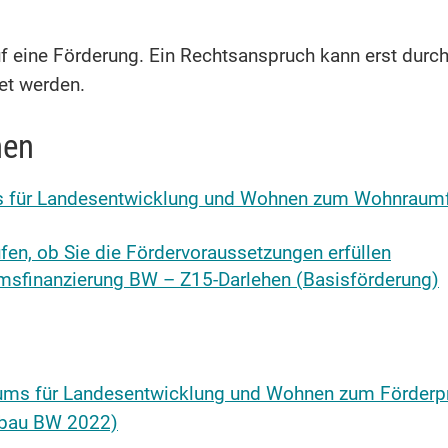
f eine Förderung. Ein Rechtsanspruch kann erst durc
et werden.
nen
ums für Landesentwicklung und Wohnen zum Wohnra
fen, ob Sie die Fördervoraussetzungen erfüllen
umsfinanzierung BW – Z15-Darlehen (Basisförderung)
eriums für Landesentwicklung und Wohnen zum Förd
bau BW 2022)