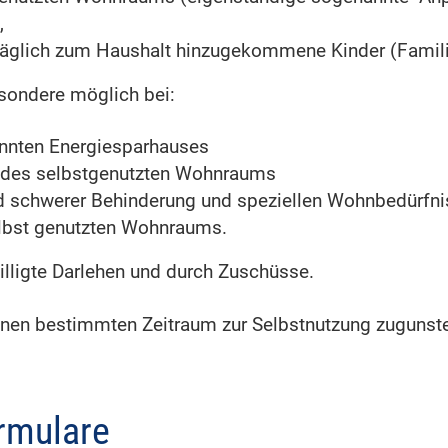
,
räglich zum Haushalt hinzugekommene Kinder (Fami
esondere möglich bei:
nnten Energiesparhauses
it des selbstgenutzten Wohnraums
 schwerer Behinderung und speziellen Wohnbedürfn
lbst genutzten Wohnraums.
illigte Darlehen und durch Zuschüsse.
inen bestimmten Zeitraum zur Selbstnutzung zugunste
rmulare