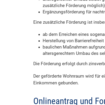
zusätzliche Förderung möglich)
Ergänzungsförderung für nacht
Eine zusätzliche Förderung ist insb
ab dem Erreichen eines sogena
Herstellung von Barrierefreihe
baulichen Maßnahmen aufgrund
altersgerechtem Umbau des se
Die Förderung erfolgt durch zinsverb
Der geförderte Wohnraum wird für e
Einkommen gebunden.
Onlineantrag und Fo