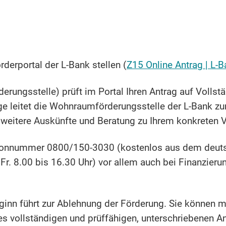
derportal der L-Bank stellen (
Z15 Online Antrag | L-
rungsstelle) prüft im Portal Ihren Antrag auf Vollstä
ge leitet die Wohnraumförderungsstelle der L-Bank zur
h weitere Auskünfte und Beratung zu Ihrem konkreten 
elefonnummer 0800/150-3030 (kostenlos aus dem deut
Fr. 8.00 bis 16.30 Uhr) vor allem auch bei Finanzieru
ginn führt zur Ablehnung der Förderung. Sie können 
s vollständigen und prüffähigen, unterschriebenen An