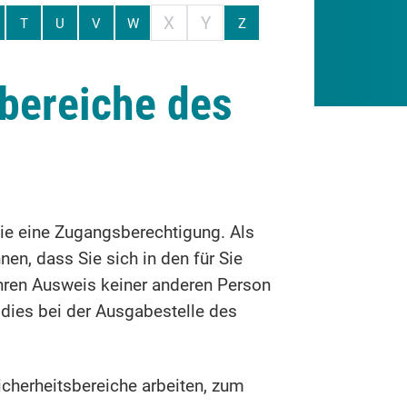
X
Y
T
U
V
W
Z
bereiche des
ie eine Zugangsberechtigung. Als
en, dass Sie sich in den für Sie
hren Ausweis keiner anderen Person
 dies bei der Ausgabestelle des
cherheitsbereiche arbeiten, zum