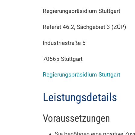
Regierungspräsidium Stuttgart
Referat 46.2, Sachgebiet 3 (ZÜP)
Industriestraße 5
70565 Stuttgart
Regierungspräsidium Stuttgart
Leistungsdetails
Voraussetzungen
Sie benötigen eine positive Zuv