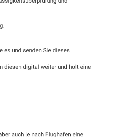
lässigkeitsüberprüfung und
g.
ie es und senden Sie dieses
 diesen digital weiter und holt eine
aber auch je nach Flughafen eine