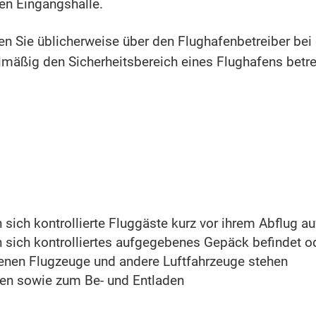
hen Eingangshalle.
 Sie üblicherweise über den Flughafenbetreiber bei 
elmäßig den Sicherheitsbereich eines Flughafens betr
n sich kontrollierte Fluggäste kurz vor ihrem Abflug a
n sich kontrolliertes aufgegebenes Gepäck befindet od
denen Flugzeuge und andere Luftfahrzeuge stehen
gen sowie zum Be- und Entladen