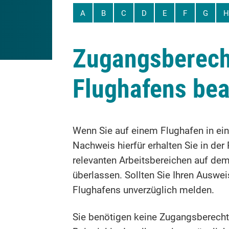
A
B
C
D
E
F
G
H
Zugangsberecht
Flughafens be
Wenn Sie auf einem Flughafen in ei
Nachweis hierfür erhalten Sie in der
relevanten Arbeitsbereichen auf de
überlassen. Sollten Sie Ihren Auswe
Flughafens unverzüglich melden.
Sie benötigen keine Zugangsberecht