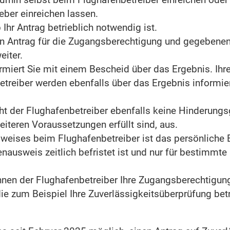
ufhin selbst beim Flughafenbetreiber einreichen oder 
ber einreichen lassen.
 Ihr Antrag betrieblich notwendig ist.
den Antrag für die Zugangsberechtigung und gegebenen
eiter.
rmiert Sie mit einem Bescheid über das Ergebnis. Ihr
treiber werden ebenfalls über das Ergebnis informiert,
eht der Flughafenbetreiber ebenfalls keine Hinderungsg
iteren Voraussetzungen erfüllt sind, aus.
weises beim Flughafenbetreiber ist das persönliche 
nausweis zeitlich befristet ist und nur für bestimmte
nen der Flughafenbetreiber Ihre Zugangsberechtigung
die zum Beispiel Ihre Zuverlässigkeitsüberprüfung bet