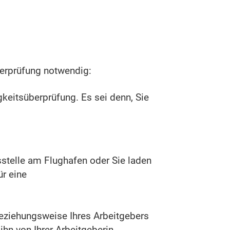
berprüfung notwendig:
keitsüberprüfung. Es sei denn, Sie
sstelle am Flughafen oder Sie laden
ür eine
 beziehungsweise Ihres Arbeitgebers