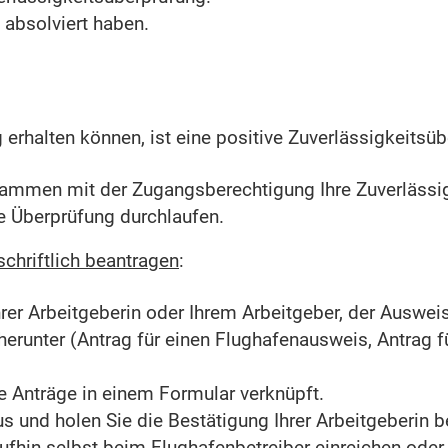
absolviert haben.
erhalten können, ist eine positive Zuverlässigkeitsü
sammen mit der Zugangsberechtigung Ihre Zuverlässig
ge Überprüfung durchlaufen.
chriftlich beantragen
:
hrer Arbeitgeberin oder Ihrem Arbeitgeber, der Auswei
erunter (Antrag für einen Flughafenausweis, Antrag f
e Anträge in einem Formular verknüpft.
us und holen Sie die Bestätigung Ihrer Arbeitgeberin