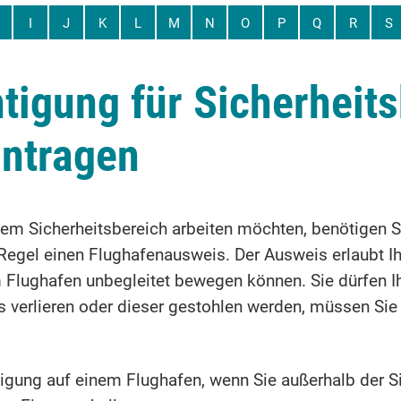
I
J
K
L
M
N
O
P
Q
R
S
igung für Sicherheits
antragen
nem Sicherheitsbereich arbeiten möchten, benötigen S
 Regel einen Flughafenausweis. Der Ausweis erlaubt Ihn
m Flughafen unbegleitet bewegen können. Sie dürfen I
is verlieren oder dieser gestohlen werden, müssen Sie
igung auf einem Flughafen, wenn Sie außerhalb der Si