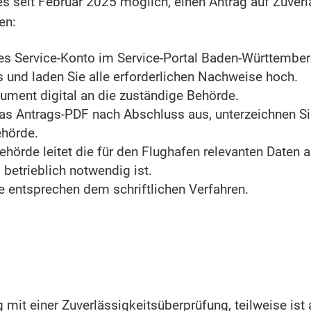
s seit Februar 2025 möglich, einen Antrag auf Zuver
en:
ses Service-Konto im Service-Portal Baden-Württember
s und laden Sie alle erforderlichen Nachweise hoch.
ument digital an die zuständige Behörde.
das Antrags-PDF nach Abschluss aus, unterzeichnen S
ehörde.
hörde leitet die für den Flughafen relevanten Daten an
 betrieblich notwendig ist.
te entsprechen dem schriftlichen Verfahren.
mit einer Zuverlässigkeitsüberprüfung, teilweise ist 