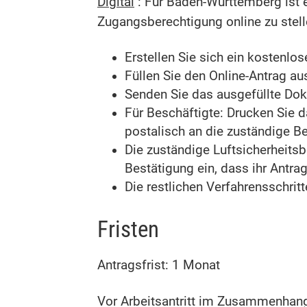
Digital
: Für Baden-Württemberg ist e
Zugangsberechtigung online zu stell
Erstellen Sie sich ein kostenlo
Füllen Sie den Online-Antrag au
Senden Sie das ausgefüllte Dok
Für Beschäftigte: Drucken Sie 
postalisch an die zuständige B
Die zuständige Luftsicherheitsbe
Bestätigung ein, dass ihr Antrag
Die restlichen Verfahrensschrit
Fristen
Antragsfrist: 1 Monat
Vor Arbeitsantritt im Zusammenhang 