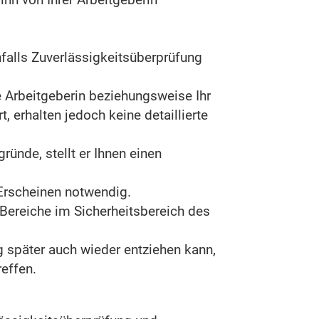
ihn von Ihrer Arbeitgeberin
falls Zuverlässigkeitsüberprüfung
e Arbeitgeberin beziehungsweise Ihr
 erhalten jedoch keine detaillierte
ründe, stellt er Ihnen einen
Erscheinen notwendig.
 Bereiche im Sicherheitsbereich des
 später auch wieder entziehen kann,
reffen.