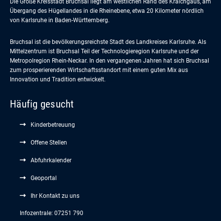
Die Große Kreisstadt Bruchsal liegt am westlichen Rand des Kraichgaus, am
Übergang des Hügellandes in die Rheinebene, etwa 20 Kilometer nördlich
von Karlsruhe in Baden-Württemberg.
Bruchsal ist die bevölkerungsreichste Stadt des Landkreises Karlsruhe. Als
Mittelzentrum ist Bruchsal Teil der Technologieregion Karlsruhe und der
Metropolregion Rhein-Neckar. In den vergangenen Jahren hat sich Bruchsal
zum prosperierenden Wirtschaftsstandort mit einem guten Mix aus
Innovation und Tradition entwickelt.
Häufig gesucht
Kinderbetreuung
Offene Stellen
Abfuhrkalender
Geoportal
Ihr Kontakt zu uns
Infozentrale: 07251 790