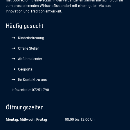
Metropolregion Rhein-Neckar. In den vergangenen Jahren hat sich Bruchsal
zum prosperierenden Wirtschaftsstandort mit einem guten Mix aus
Innovation und Tradition entwickelt.
Häufig gesucht
Kinderbetreuung
Offene Stellen
Abfuhrkalender
Geoportal
Ihr Kontakt zu uns
Infozentrale: 07251 790
Öffnungszeiten
Montag, Mittwoch, Freitag
08.00 bis 12.00 Uhr