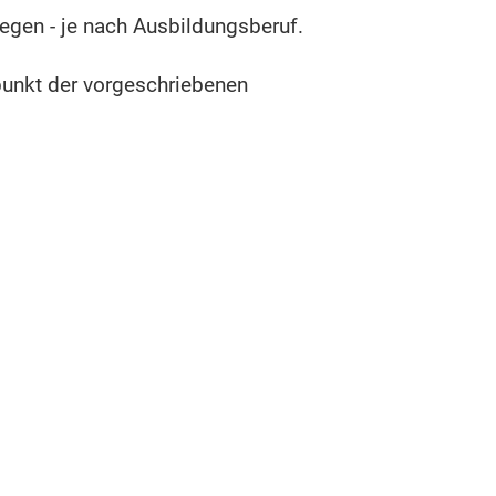
gen - je nach Ausbildungsberuf.
tpunkt der vorgeschriebenen