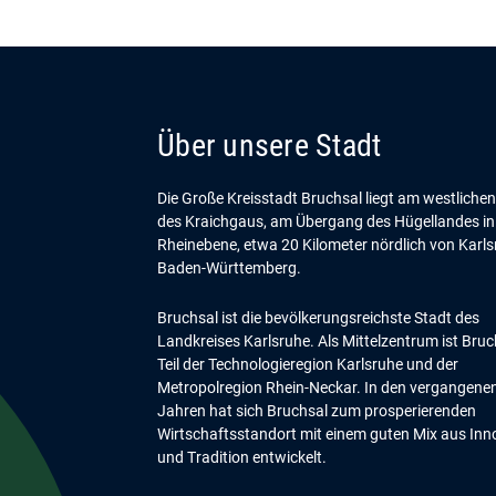
Über unsere Stadt
Die Große Kreisstadt Bruchsal liegt am westliche
des Kraichgaus, am Übergang des Hügellandes in
Rheinebene, etwa 20 Kilometer nördlich von Karls
Baden-Württemberg.
Bruchsal ist die bevölkerungsreichste Stadt des
Landkreises Karlsruhe. Als Mittelzentrum ist Bruc
Teil der Technologieregion Karlsruhe und der
Metropolregion Rhein-Neckar. In den vergangene
Jahren hat sich Bruchsal zum prosperierenden
Wirtschaftsstandort mit einem guten Mix aus Inn
und Tradition entwickelt.