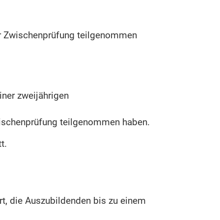
der Zwischenprüfung teilgenommen
ner zweijährigen
Zwischenprüfung teilgenommen haben.
t.
t, die Auszubildenden bis zu einem