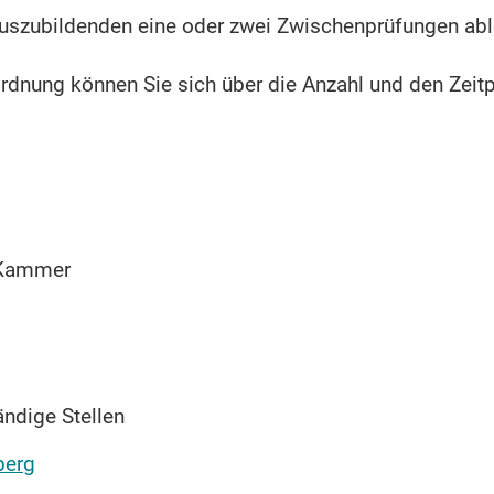
szubildenden eine oder zwei Zwischenprüfungen able
sordnung können Sie sich über die Anzahl und den Zei
e Kammer
ändige Stellen
berg