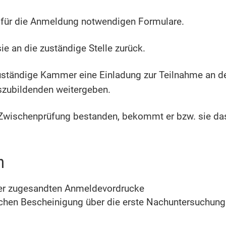
e für die Anmeldung notwendigen Formulare.
ie an die zuständige Stelle zurück.
uständige Kammer eine Einladung zur Teilnahme an de
szubildenden weitergeben.
 Zwischenprüfung bestanden, bekommt er bzw. sie das 
n
er zugesandten Anmeldevordrucke
ichen Bescheinigung über die erste Nachuntersuchung