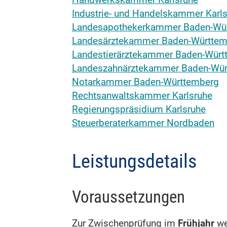
Handwerkskammer Karlsruhe
Industrie- und Handelskammer Karl
Landesapothekerkammer Baden-Wü
Landesärztekammer Baden-Württem
Landestierärztekammer Baden-Würt
Landeszahnärztekammer Baden-Wür
Notarkammer Baden-Württemberg
Rechtsanwaltskammer Karlsruhe
Regierungspräsidium Karlsruhe
Steuerberaterkammer Nordbaden
Leistungsdetails
Voraussetzungen
Zur Zwischenprüfung im
Frühjahr
we