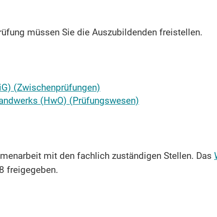
üfung müssen Sie die Auszubildenden freistellen.
iG) (Zwischenprüfungen)
Handwerks (HwO) (Prüfungswesen)
menarbeit mit den fachlich zuständigen Stellen. Das
8 freigegeben.