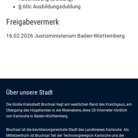
§ 60c Ausbildungsduldung
Freigabevermerk
16.02.2026 Justizministerium Baden-Württemberg
Über unsere Stadt
Die Große Kreisstadt Bruchsal liegt am westlichen Rand des Kraichgaus, am
Übergang des Hügellandes in die Rheinebene, etwa 20 Kilometer nördlich
von Karlsruhe in Baden-Württemberg.
Bruchsal ist die bevölkerungsreichste Stadt des Landkreises Karlsruhe. Als
Mittelzentrum ist Bruchsal Teil der Technologieregion Karlsruhe und der