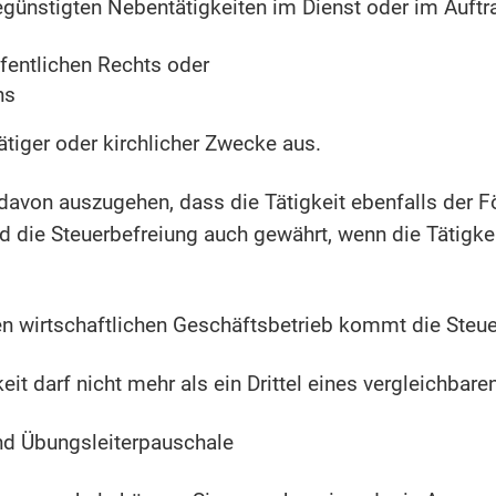
günstigten Nebentätigkeiten im Dienst oder im Auftr
ffentlichen Rechts oder
ns
ätiger oder kirchlicher Zwecke aus.
 davon auszugehen, dass die Tätigkeit ebenfalls der 
 die Steuerbefreiung auch gewährt, wenn die Tätigk
gen wirtschaftlichen Geschäftsbetrieb kommt die Steuer
eit darf nicht mehr als ein Drittel eines vergleichbar
d Übungsleiterpauschale