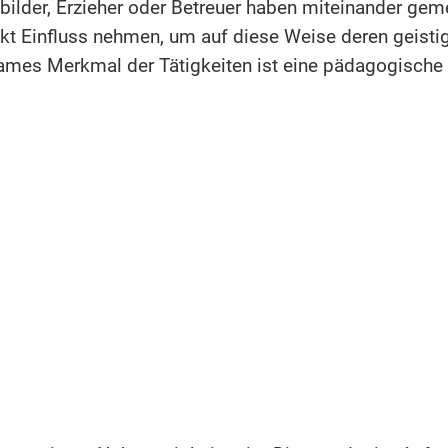
usbilder, Erzieher oder Betreuer haben miteinander ge
t Einfluss nehmen, um auf diese Weise deren geistig
ames Merkmal der Tätigkeiten ist eine pädagogische 