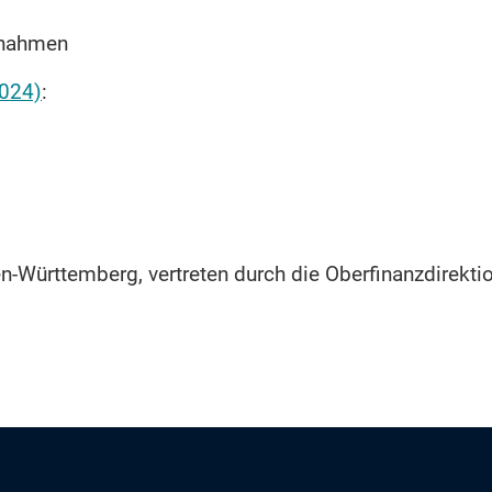
nnahmen
2024)
:
-Württemberg, vertreten durch die Oberfinanzdirekt