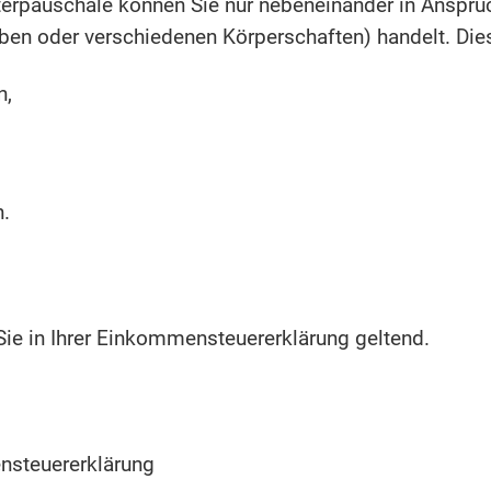
erpauschale können Sie nur nebeneinander in Anspru
lben oder verschiedenen Körperschaften) handelt. Di
n,
n.
ie in Ihrer Einkommensteuererklärung geltend.
nsteuererklärung