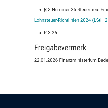
§ 3 Nummer 26 Steuerfreie Ei
Lohnsteuer-Richtlinien 2024 (LStH 
R 3.26
Freigabevermerk
22.01.2026 Finanzministerium Baden