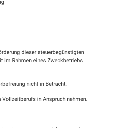
ag
Förderung dieser steuerbegünstigten
eit im Rahmen eines Zweckbetriebs
befreiung nicht in Betracht.
en Vollzeitberufs in Anspruch nehmen.