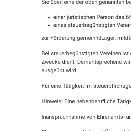
Sie üben eine der oben genannten be
einer juristischen Person des ö
eines steuerbegünstigten Verei
zur Förderung gemeinnütziger, mildt
Bei steuerbegünstigten Vereinen ist
Zwecke dient. Dementsprechend wird
ausgeübt wird.
Für eine Tätigkeit im steuerpflichti
Hinweis: Eine nebenberufliche Tätigk
Inanspruchnahme von Ehrenamts- un