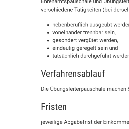
Ehrenamtspauschale und Übungsleit
verschiedene Tätigkeiten (bei derse
nebenberuflich ausgeübt werde
voneinander trennbar sein,
gesondert vergütet werden,
eindeutig geregelt sein und
tatsächlich durchgeführt werde
Verfahrensablauf
Die Übungsleiterpauschale machen S
Fristen
jeweilige Abgabefrist der Einkomme