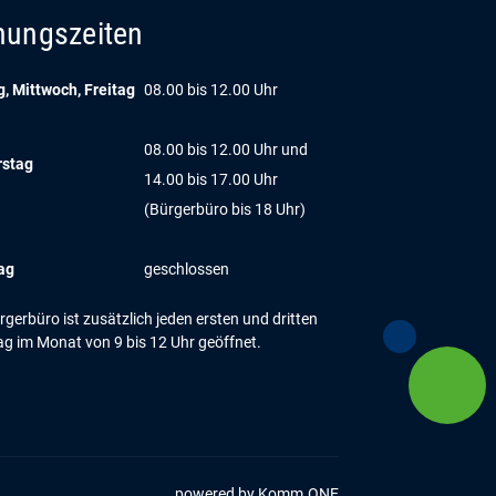
nungszeiten
, Mittwoch, Freitag
08.00 bis 12.00 Uhr
08.00 bis 12.00 Uhr und
rstag
14.00 bis 17.00 Uhr
(Bürgerbüro bis 18 Uhr)
ag
geschlossen
gerbüro ist zusätzlich jeden ersten und dritten
g im Monat von 9 bis 12 Uhr geöffnet.
powered by
Komm.ONE