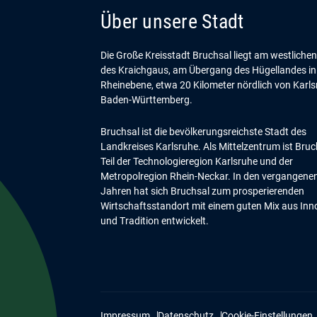
Über unsere Stadt
Die Große Kreisstadt Bruchsal liegt am westliche
des Kraichgaus, am Übergang des Hügellandes in
Rheinebene, etwa 20 Kilometer nördlich von Karls
Baden-Württemberg.
Bruchsal ist die bevölkerungsreichste Stadt des
Landkreises Karlsruhe. Als Mittelzentrum ist Bruc
Teil der Technologieregion Karlsruhe und der
Metropolregion Rhein-Neckar. In den vergangene
Jahren hat sich Bruchsal zum prosperierenden
Wirtschaftsstandort mit einem guten Mix aus Inn
und Tradition entwickelt.
Impressum
Datenschutz
Cookie-Einstellungen