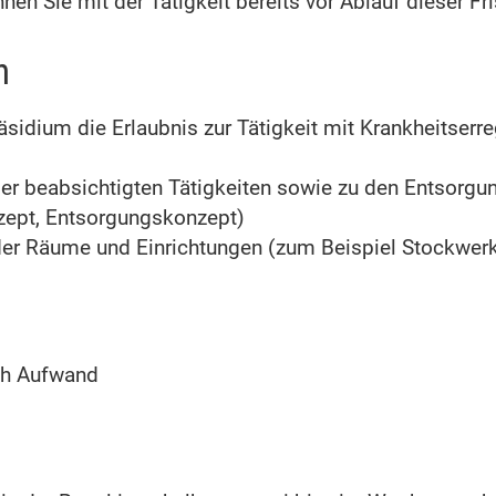
en Sie mit der Tätigkeit bereits vor Ablauf dieser Fr
n
idium die Erlaubnis zur Tätigkeit mit Krankheitserreg
der beabsichtigten Tätigkeiten sowie zu den Entsor
zept, Entsorgungskonzept)
 der Räume und Einrichtungen (zum Beispiel Stockwer
ch Aufwand