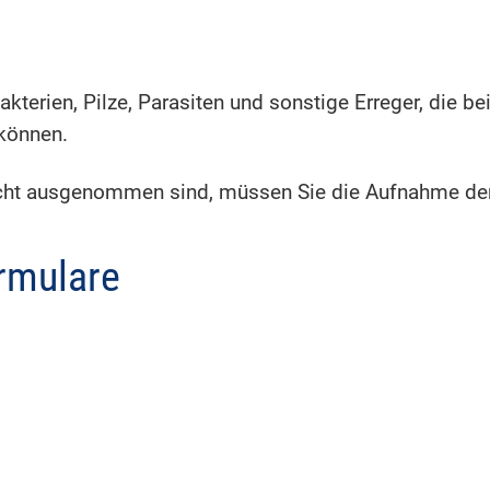
Bakterien, Pilze, Parasiten und sonstige Erreger, die b
 können.
icht ausgenommen sind, müssen Sie die Aufnahme der 
rmulare