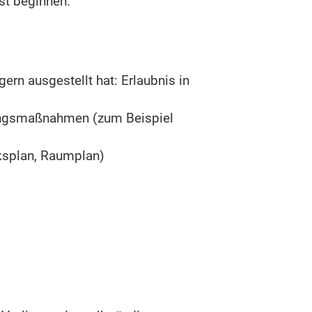
ist beginnen.
ern ausgestellt hat: Erlaubnis in
gungsmaßnahmen (zum Beispiel
ksplan, Raumplan)