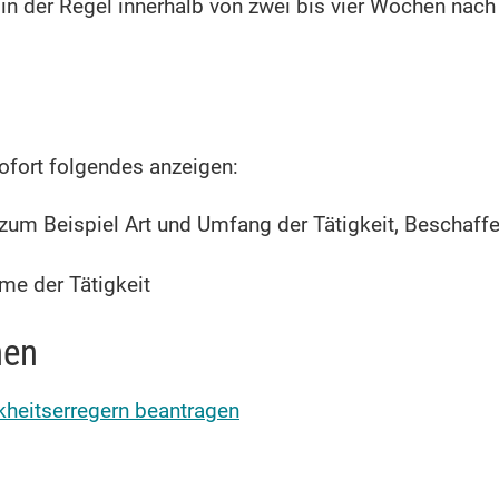
in der Regel innerhalb von zwei bis vier Wochen nach
ofort folgendes anzeigen:
zum Beispiel Art und Umfang der Tätigkeit, Beschaff
e der Tätigkeit
nen
nkheitserregern beantragen