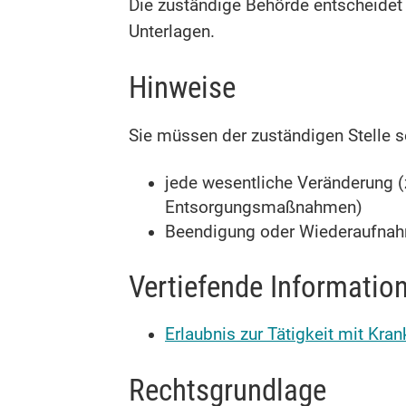
Die zuständige Behörde entscheidet 
Unterlagen.
Hinweise
Sie müssen der zuständigen Stelle s
jede wesentliche Veränderung (
Entsorgungsmaßnahmen)
Beendigung oder Wiederaufnahm
Vertiefende Informatio
Erlaubnis zur Tätigkeit mit Kra
Rechtsgrundlage