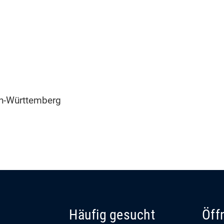
n-Württemberg
Häufig gesucht
Öff