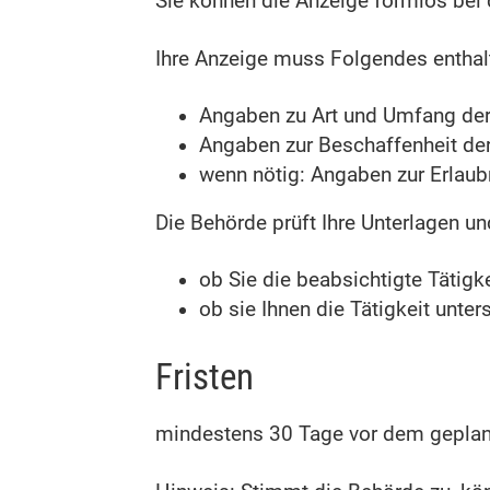
Sie können die Anzeige formlos bei 
Ihre Anzeige muss Folgendes enthal
Angaben zu Art und Umfang der
Angaben zur Beschaffenheit de
wenn nötig: Angaben zur Erlaubn
Die Behörde prüft Ihre Unterlagen un
ob Sie die beabsichtigte Tätig
ob sie Ihnen die Tätigkeit unter
Fristen
mindestens 30 Tage vor dem geplant