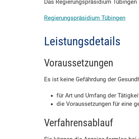
Das Regierungspräsidium Tübingen
Regierungspräsidium Tübingen
Leistungsdetails
Voraussetzungen
Es ist keine Gefährdung der Gesundh
für Art und Umfang der Tätigke
die Voraussetzungen für eine g
Verfahrensablauf