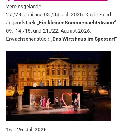
Vereinsgelände
27./28. Juni und 03./04. Juli 2026: Kinder- und
Jugendstück
„Ein kleiner Sommernachtstraum“
09., 14./15. und 21./22. August 2026:
Erwachsenenstück
„Das Wirtshaus im Spessart“
16. - 26. Juli 2026