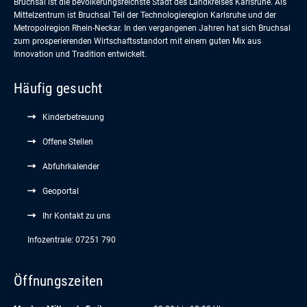
Bruchsal ist die bevölkerungsreichste Stadt des Landkreises Karlsruhe. Als
Mittelzentrum ist Bruchsal Teil der Technologieregion Karlsruhe und der
Metropolregion Rhein-Neckar. In den vergangenen Jahren hat sich Bruchsal
zum prosperierenden Wirtschaftsstandort mit einem guten Mix aus
Innovation und Tradition entwickelt.
Häufig gesucht
Kinderbetreuung
Offene Stellen
Abfuhrkalender
Geoportal
Ihr Kontakt zu uns
Infozentrale: 07251 790
Öffnungszeiten