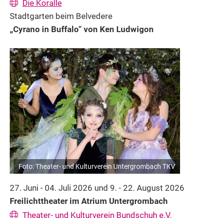
Die Koralle
Stadtgarten beim Belvedere
„Cyrano in Buffalo“ von Ken Ludwigon
Foto: Theater- und Kulturverein Untergrombach TKV
27. Juni - 04. Juli 2026 und 9. - 22. August 2026
Freilichttheater im Atrium Untergrombach
Theater- und Kulturverein Bundschuh e.V.