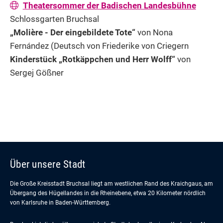
Theatersommer der Badischen Landesbühne
Schlossgarten Bruchsal
„Molière - Der eingebildete Tote“
von Nona
Fernández (Deutsch von Friederike von Criegern
Kinderstück „Rotkäppchen und Herr Wolff“
von
Sergej Gößner
Über unsere Stadt
Die Große Kreisstadt Bruchsal liegt am westlichen Rand des Kraichgaus, am
Übergang des Hügellandes in die Rheinebene, etwa 20 Kilometer nördlich
von Karlsruhe in Baden-Württemberg.