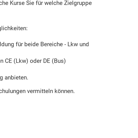
che Kurse Sie für welche Zielgruppe
lichkeiten:
ildung für beide Bereiche - Lkw und
en CE (Lkw) oder DE (Bus)
g anbieten.
chulungen vermitteln können.