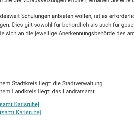
n Sie die Voraussetzungen erfüllen, erhalten Sie eine
esweit Schulungen anbieten wollen, ist es erforderlic
en. Dies gilt sowohl für behördlich als auch für gese
ie sich an die jeweilige Anerkennungsbehörde des a
inem Stadtkreis liegt: die Stadtverwaltung
inem Landkreis liegt: das Landratsamt
tsamt Karlsruhe]
atsamt Karlsruhe]