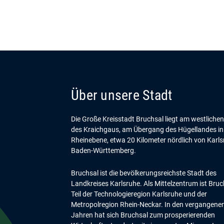
Über unsere Stadt
Die Große Kreisstadt Bruchsal liegt am westliche
des Kraichgaus, am Übergang des Hügellandes in
Rheinebene, etwa 20 Kilometer nördlich von Karls
Baden-Württemberg.
Bruchsal ist die bevölkerungsreichste Stadt des
Landkreises Karlsruhe. Als Mittelzentrum ist Bruc
Teil der Technologieregion Karlsruhe und der
Metropolregion Rhein-Neckar. In den vergangene
Jahren hat sich Bruchsal zum prosperierenden