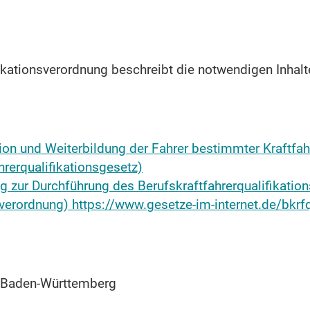
fikationsverordnung beschreibt die notwendigen Inhal
ion und Weiterbildung der Fahrer bestimmter Kraftfah
hrerqualifikationsgesetz)
g zur Durchführung des Berufskraftfahrerqualifikatio
nsverordnung) https://www.gesetze-im-internet.de/b
r Baden-Württemberg