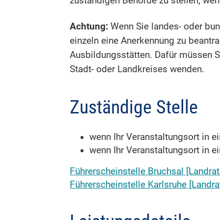
zuständigen Behörde zu stellen; wen
Achtung:
Wenn Sie landes- oder bund
einzeln eine Anerkennung zu beantrag
Ausbildungsstätten. Dafür müssen S
Stadt- oder Landkreises wenden.
Zuständige Stelle
wenn Ihr Veranstaltungsort in e
wenn Ihr Veranstaltungsort in e
Führerscheinstelle Bruchsal [Landra
Führerscheinstelle Karlsruhe [Landr