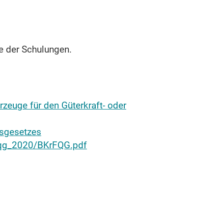
te der Schulungen.
rzeuge für den Güterkraft- oder
nsgesetzes
krfqg_2020/BKrFQG.pdf