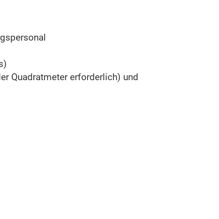
ngspersonal
s)
er Quadratmeter erforderlich) und