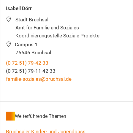
Isabell
Dörr
Stadt Bruchsal
Amt für Familie und Soziales
Koordinierungsstelle Soziale Projekte
Campus 1
76646
Bruchsal
(0
72
51) 79-42
33
(0
72
51) 79-11
42
33
familie-soziales@bruchsal.de
Weiterführende Themen
Bruchsaler Kinder- und Jugendpass