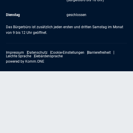
(Bürgerbüro bis 18 Uhr)
Dienstag
geschlossen
Das Bürgerbüro ist zusätzlich jeden ersten und dritten Samstag im Monat
von 9 bis 12 Uhr geöffnet.
Impressum
Datenschutz
Cookie-Einstellungen
Barrierefreiheit
Leichte Sprache
Gebärdensprache
powered by
Komm.ONE