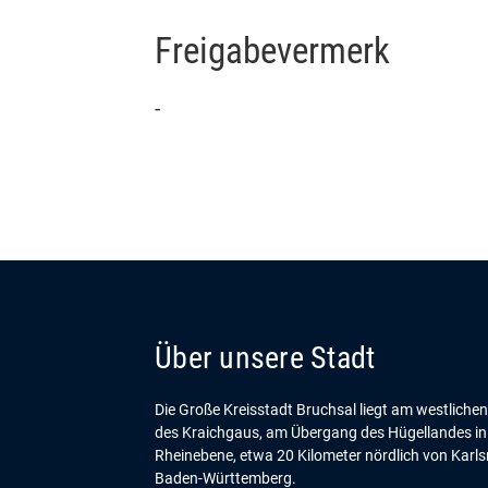
Freigabevermerk
-
Über unsere Stadt
Die Große Kreisstadt Bruchsal liegt am westliche
des Kraichgaus, am Übergang des Hügellandes in
Rheinebene, etwa 20 Kilometer nördlich von Karls
Baden-Württemberg.