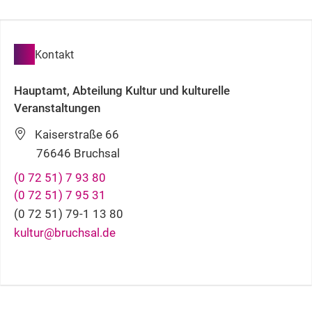
Kontakt
Hauptamt, Abteilung Kultur und kulturelle
Veranstaltungen
Kaiserstraße 66
76646
Bruchsal
(0
72
51) 7
93
80
(0
72
51) 7
95
31
(0
72
51) 79-1
13
80
kultur@bruchsal.de