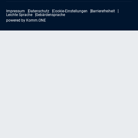
Impressum
Datenschutz
Cookie-Einstellungen
Barrierefreiheit
Leichte Sprache
Gebärdensprache
powered by
Komm.ONE