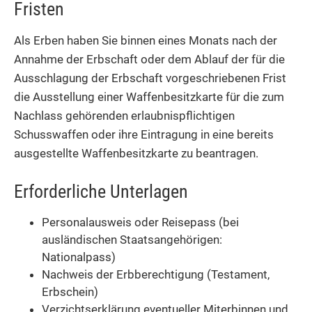
Fristen
Als Erben haben Sie binnen eines Monats nach der
Annahme der Erbschaft oder dem Ablauf der für die
Ausschlagung der Erbschaft vorgeschriebenen Frist
die Ausstellung einer Waffenbesitzkarte für die zum
Nachlass gehörenden erlaubnispflichtigen
Schusswaffen oder ihre Eintragung in eine bereits
ausgestellte Waffenbesitzkarte zu beantragen.
Erforderliche Unterlagen
Personalausweis oder Reisepass (bei
ausländischen Staatsangehörigen:
Nationalpass)
Nachweis der Erbberechtigung (Testament,
Erbschein)
Verzichtserklärung eventueller Miterbinnen und