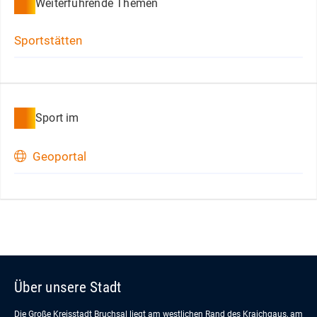
Weiterführende Themen
Sportstätten
Sport im
Geoportal
Über unsere Stadt
Die Große Kreisstadt Bruchsal liegt am westlichen Rand des Kraichgaus, am