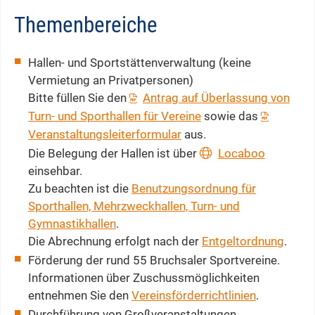
Themenbereiche
Hallen- und Sportstättenverwaltung (keine
Vermietung an Privatpersonen)
Bitte füllen Sie den
Antrag auf Überlassung von
Turn- und Sporthallen für Vereine
sowie das
Veranstaltungsleiterformular
aus.
Die Belegung der Hallen ist über
Locaboo
einsehbar.
Zu beachten ist die
Benutzungsordnung für
Sporthallen, Mehrzweckhallen, Turn- und
Gymnastikhallen
.
Die Abrechnung erfolgt nach der
Entgeltordnung
.
Förderung der rund 55 Bruchsaler Sportvereine.
Informationen über Zuschussmöglichkeiten
entnehmen Sie den
Vereinsförderrichtlinien
.
Durchführung von Großveranstaltungen