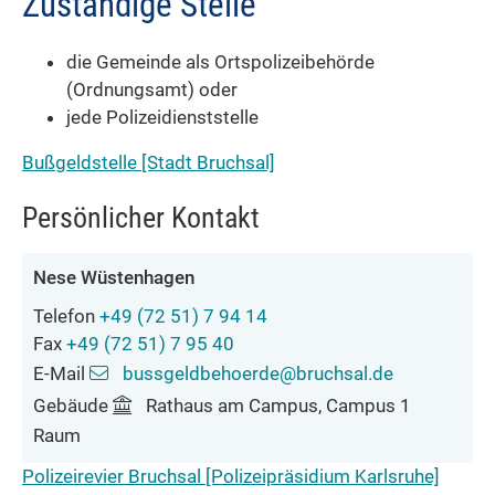
Zuständige Stelle
die Gemeinde als Ortspolizeibehörde
(Ordnungsamt) oder
jede Polizeidienststelle
Bußgeldstelle [Stadt Bruchsal]
Persönlicher Kontakt
Nese
Wüstenhagen
Telefon
+49 (72
51) 7
94
14
Fax
+49 (72
51) 7
95
40
E-Mail
bussgeldbehoerde@bruchsal.de
Gebäude
Rathaus am Campus, Campus 1
Raum
Polizeirevier Bruchsal [Polizeipräsidium Karlsruhe]