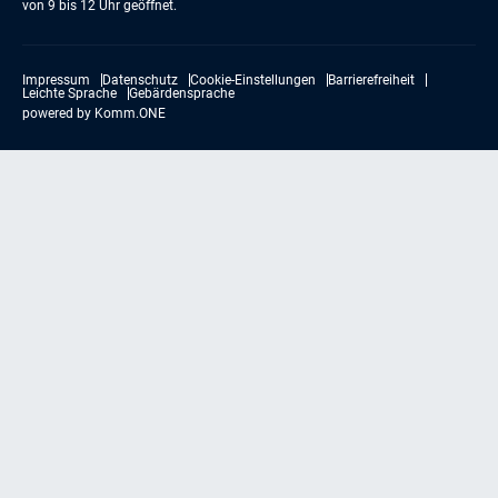
von 9 bis 12 Uhr geöffnet.
Impressum
Datenschutz
Cookie-Einstellungen
Barrierefreiheit
Leichte Sprache
Gebärdensprache
powered by
Komm.ONE