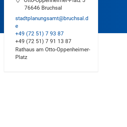
Otto-Oppenheimer-Platz 5
76646
Bruchsal
stadtplanungsamt@bruchsal.d
e
+49 (72
51) 7
93
87
+49 (72
51) 7
91
13
87
Rathaus am Otto-Oppenheimer-
Platz