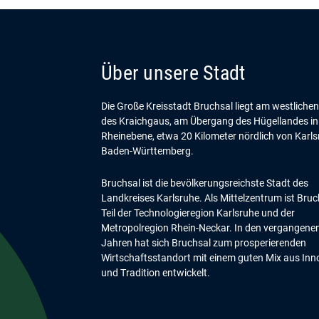
Über unsere Stadt
Die Große Kreisstadt Bruchsal liegt am westliche
des Kraichgaus, am Übergang des Hügellandes in
Rheinebene, etwa 20 Kilometer nördlich von Karls
Baden-Württemberg.
Bruchsal ist die bevölkerungsreichste Stadt des
Landkreises Karlsruhe. Als Mittelzentrum ist Bruc
Teil der Technologieregion Karlsruhe und der
Metropolregion Rhein-Neckar. In den vergangene
Jahren hat sich Bruchsal zum prosperierenden
Wirtschaftsstandort mit einem guten Mix aus Inn
und Tradition entwickelt.