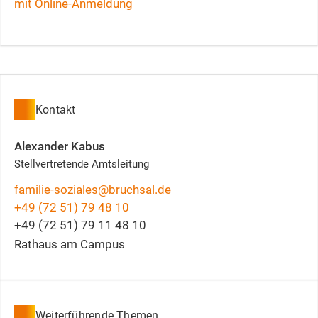
mit Online-Anmeldung
Kontakt
Alexander
Kabus
Stellvertretende Amtsleitung
familie-soziales@bruchsal.de
+49 (72
51) 79
48
10
+49 (72
51) 79
11
48
10
Rathaus am Campus
Weiterführende Themen