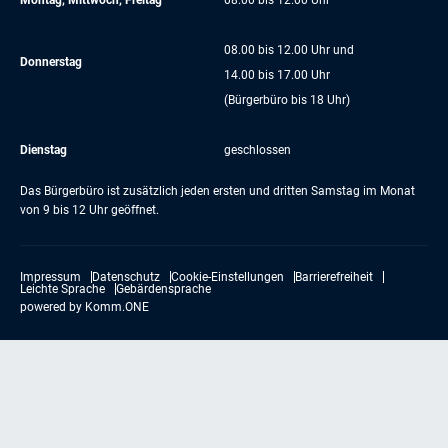
Montag, Mittwoch, Freitag
08.00 bis 12.00 Uhr
08.00 bis 12.00 Uhr und
Donnerstag
14.00 bis 17.00 Uhr
(Bürgerbüro bis 18 Uhr)
Dienstag
geschlossen
Das Bürgerbüro ist zusätzlich jeden ersten und dritten Samstag im Monat
von 9 bis 12 Uhr geöffnet.
Impressum
Datenschutz
Cookie-Einstellungen
Barrierefreiheit
Leichte Sprache
Gebärdensprache
powered by
Komm.ONE