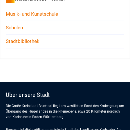
Musik- und Kunstschule
Schulen
Stadtbibliothek
Über unsere Stadt
Die Große Kreisstadt Bruchsal liegt am westlichen Rand des Kraichgaus, am
Übergang des Hügellandes in die Rheinebene, etwa 20 Kilometer nördlich
von Karlsruhe in Baden-Württemberg.
Bruchsal ist die bevölkerungsreichste Stadt des Landkreises Karlsruhe. Als