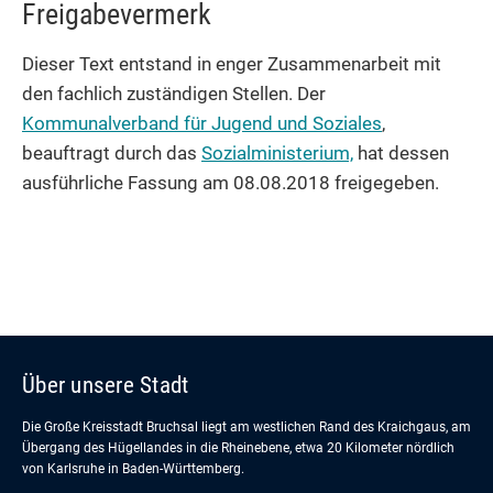
Freigabevermerk
Dieser Text entstand in enger Zusammenarbeit mit
den fachlich zuständigen Stellen. Der
Kommunalverband für Jugend und Soziales
,
beauftragt durch das
Sozialministerium,
hat dessen
ausführliche Fassung am 08.08.2018 freigegeben.
Über unsere Stadt
Die Große Kreisstadt Bruchsal liegt am westlichen Rand des Kraichgaus, am
Übergang des Hügellandes in die Rheinebene, etwa 20 Kilometer nördlich
von Karlsruhe in Baden-Württemberg.