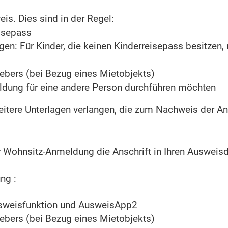
is. Dies sind in der Regel:
isepass
en: Für Kinder, die keinen Kinderreisepass besitzen
bers (bei Bezug eines Mietobjekts)
ldung für eine andere Person durchführen möchten
itere Unterlagen verlangen, die zum Nachweis der An
er Wohnsitz-Anmeldung die Anschrift in Ihren Ausweis
ng :
usweisfunktion und AusweisApp2
bers (bei Bezug eines Mietobjekts)