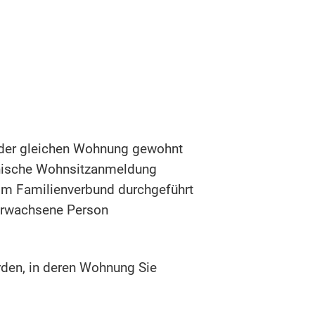
n der gleichen Wohnung gewohnt
ronische Wohnsitzanmeldung
 im Familienverbund durchgeführt
erwachsene Person
rden, in deren Wohnung Sie