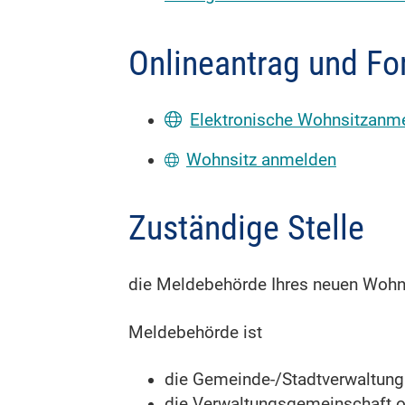
Onlineantrag und Fo
Elektronische Wohnsitzanm
Wohnsitz anmelden
Zuständige Stelle
die Meldebehörde Ihres neuen Wohn
Meldebehörde ist
die Gemeinde-/Stadtverwaltung
die Verwaltungsgemeinschaft od