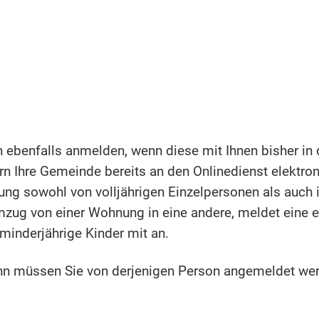
n ebenfalls anmelden, wenn diese mit Ihnen bisher i
rn Ihre Gemeinde bereits an den Onlinedienst elekt
ung sowohl von volljährigen Einzelpersonen als auch
ug von einer Wohnung in eine andere, meldet eine 
minderjährige Kinder mit an.
dann müssen Sie von derjenigen Person angemeldet we