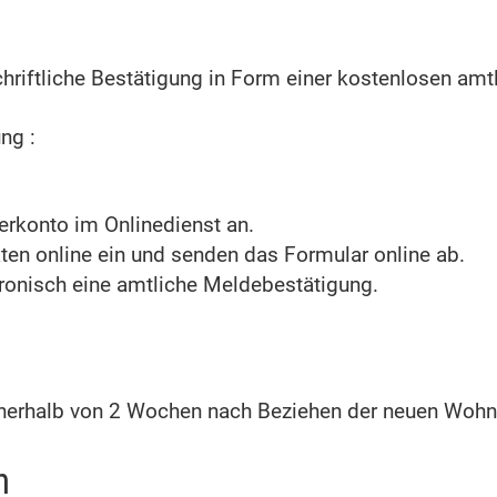
riftliche Bestätigung in Form einer kostenlosen amt
ung
:
erkonto im Onlinedienst an.
aten online ein und senden das Formular online ab.
tronisch eine amtliche Meldebestätigung.
nnerhalb von 2 Wochen nach Beziehen der neuen Woh
n