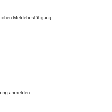
lichen Meldebestätigung.
nung anmelden.