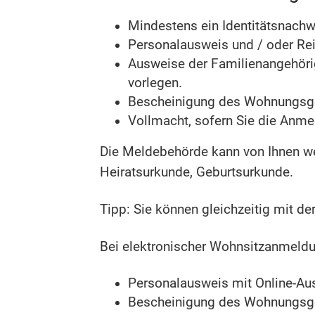
Mindestens ein Identitätsnachwe
Personalausweis und / oder Re
Ausweise der Familienangehörig
vorlegen.
Bescheinigung des Wohnungsge
Vollmacht, sofern Sie die Anme
Die Meldebehörde kann von Ihnen we
Heiratsurkunde, Geburtsurkunde.
Tipp: Sie können gleichzeitig mit d
Bei elektronischer Wohnsitzanmeldu
Personalausweis mit Online-A
Bescheinigung des Wohnungsge