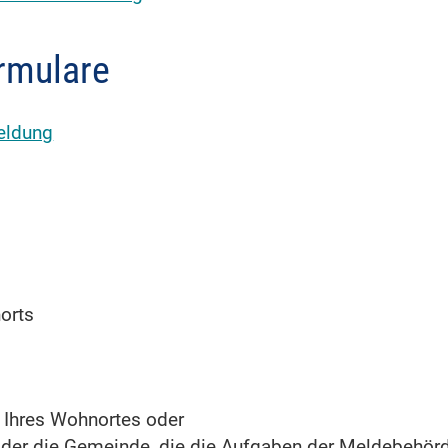
rmulare
eldung
orts
 Ihres Wohnortes oder
er die Gemeinde, die die Aufgaben der Meldebehörde