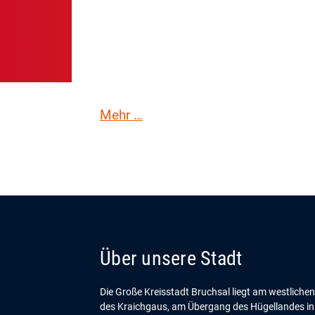
Touristinformation
Mehr …
Über unsere Stadt
Die Große Kreisstadt Bruchsal liegt am westliche
des Kraichgaus, am Übergang des Hügellandes in