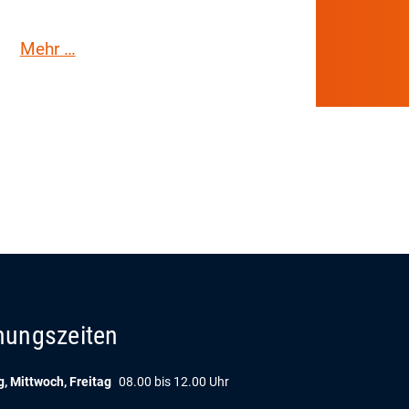
Mehr …
on
nungszeiten
, Mittwoch, Freitag
08.00 bis 12.00 Uhr