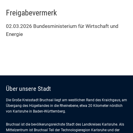
Freigabevermerk
02.03.2026 Bundesministerium für Wirtschaft und
Energie
Über unsere Stadt
Die Große Kreisstadt Bruchsal liegt am westlichen Rand des Kraichgaus, am
Übergang des Hügellandes in die Rheinebene, etwa 20 Kilometer nördlich
von Karlsruhe in Baden-Württemberg.
Bruchsal ist die bevölkerungsreichste Stadt des Landkreises Karlsruhe. Als
Mittelzentrum ist Bruchsal Teil der Technologieregion Karlsruhe und der