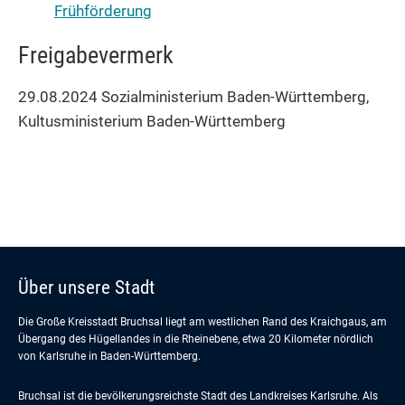
Frühförderung
Freigabevermerk
29.08.2024 Sozialministerium Baden-Württemberg,
Kultusministerium Baden-Württemberg
Über unsere Stadt
Die Große Kreisstadt Bruchsal liegt am westlichen Rand des Kraichgaus, am
Übergang des Hügellandes in die Rheinebene, etwa 20 Kilometer nördlich
von Karlsruhe in Baden-Württemberg.
Bruchsal ist die bevölkerungsreichste Stadt des Landkreises Karlsruhe. Als