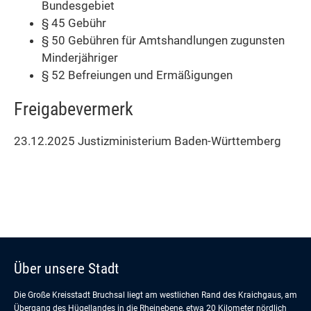
Bundesgebiet
§ 45 Gebühr
§ 50 Gebühren für Amtshandlungen zugunsten
Minderjähriger
§ 52 Befreiungen und Ermäßigungen
Freigabevermerk
23.12.2025 Justizministerium Baden-Württemberg
Über unsere Stadt
Die Große Kreisstadt Bruchsal liegt am westlichen Rand des Kraichgaus, am
Übergang des Hügellandes in die Rheinebene, etwa 20 Kilometer nördlich