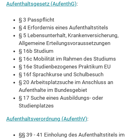
Aufenthaltsgesetz (AufenthG)
:
§ 3 Passpflicht
§ 4 Erfordernis eines Aufenthaltstitels
§ 5 Lebensunterhalt, Krankenversicherung,
Allgemeine Erteilungsvoraussetzungen
§ 16b Studium
§ 16c Mobilität im Rahmen des Studiums
§ 16e Studienbezogenes Praktikum EU
§ 16f Sprachkurse und Schulbesuch
§ 20 Arbeitsplatzsuche im Anschluss an
Aufenthalte im Bundesgebiet
§ 17 Suche eines Ausbildungs- oder
Studienplatzes
Aufenthaltsverordnung (AufenthV)
:
§§ 39 - 41 Einholung des Aufenthaltstitels im