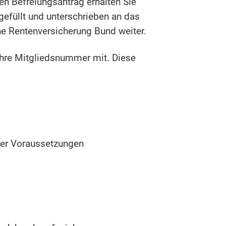
en Befreiungsantrag erhalten Sie
efüllt und unterschrieben an das
he Rentenversicherung Bund weiter.
 Ihre Mitgliedsnummer mit.
Diese
der Voraussetzungen