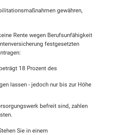
bilitationsmaßnahmen gewähren,
 keine Rente wegen Berufsunfähigkeit
entenversicherung festgesetzten
ntragen:
beträgt 18 Prozent des
gen lassen - jedoch nur bis zur Höhe
rsorgungswerk befreit sind, zahlen
sten.
Stehen Sie in einem