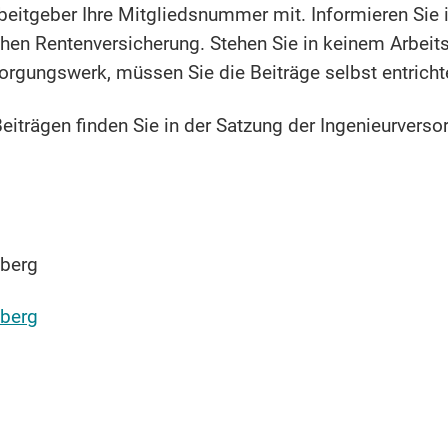
Arbeitgeber Ihre Mitgliedsnummer mit. Informieren Sie 
chen Rentenversicherung. Stehen Sie in keinem Arbeitsv
sorgungswerk, müssen Sie die Beiträge selbst entricht
eiträgen finden Sie in der Satzung der Ingenieurver
mberg
mberg