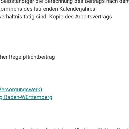
r Selbständiger die Berechnung des Beitrags nach 
nkommens des laufenden Kalenderjahres
erhältnis tätig sind: Kopie des Arbeitsvertrags
her Regelpflichtbeitrag
Versorgungswerk)
ng Baden-Württemberg