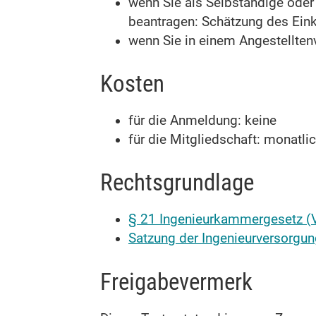
wenn Sie als Selbständige ode
beantragen: Schätzung des Ei
wenn Sie in einem Angestelltenv
Kosten
für die Anmeldung: keine
für die Mitgliedschaft: monatlic
Rechtsgrundlage
§ 21 Ingenieurkammergesetz (
Satzung der Ingenieurversorgu
Freigabevermerk