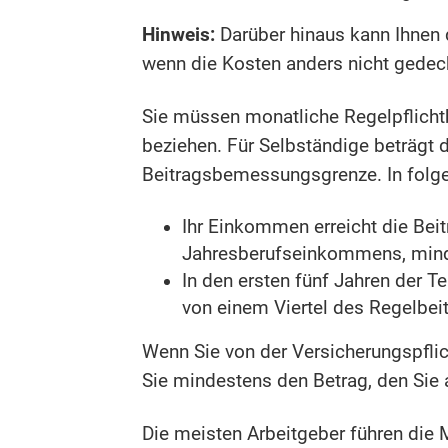
Hinweis:
Darüber hinaus kann
Ihnen
wenn die Kosten anders nicht gedeck
Sie müssen monatliche Regelpflichtb
beziehen. Für Selbständige beträgt 
Beitragsbemessungsgrenze.
In fol
Ihr Einkommen erreicht die Bei
Jahresberufseinkommens, minde
In den ersten fünf Jahren der T
von einem Viertel des Regelbei
Wenn Sie von der Versicherungspflic
Sie mindestens den Betrag, den Sie 
Die meisten Arbeitgeber führen die 