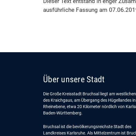
Dieser Text entstand in enger Zusam
ausführliche Fassung am 07.06.201
Über unsere Stadt
Die Große Kreisstadt Bruchsal liegt am westliche
des Kraichgaus, am Übergang des Hügellandes in
Rheinebene, etwa 20 Kilometer nördlich von Karls
Baden-Württemberg.
Bruchsal ist die bevölkerungsreichste Stadt des
Landkreises Karlsruhe. Als Mittelzentrum ist Bruc