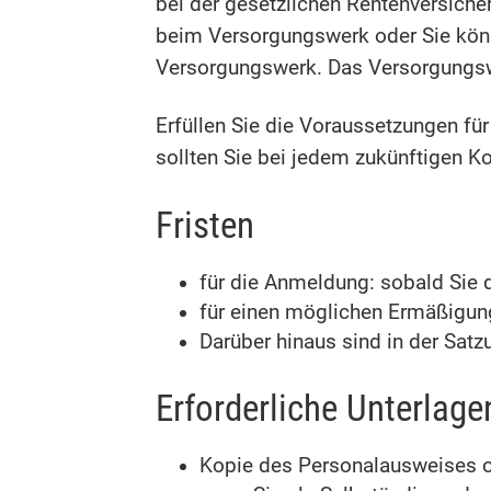
bei der gesetzlichen Rentenversicher
beim Versorgungswerk oder Sie könne
Versorgungswerk. Das Versorgungswer
Erfüllen Sie die Voraussetzungen fü
sollten Sie bei jedem zukünftigen 
Fristen
für die Anmeldung: sobald Sie d
für einen möglichen Ermäßigung
Darüber hinaus sind in der Sat
Erforderliche Unterlage
Kopie des Personalausweises 