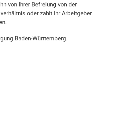
ihn von Ihrer Befreiung von der
erhältnis oder zahlt Ihr Arbeitgeber
en.
sorgung Baden-Württemberg.