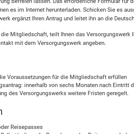
ung befreien lassen. Das erforderliche Formular für d
n es im Internet herunterladen. Schicken Sie es ausg
k ergänzt Ihren Antrag und leitet ihn an die Deutsc
r die Mitgliedschaft, teilt Ihnen das Versorgungswerk
Kontakt mit dem Versorgungswerk angeben.
ie Voraussetzungen für die Mitgliedschaft erfüllen
santrag: innerhalb von sechs Monaten nach Eintritt 
zung des Versorgungswerks weitere Fristen geregelt.
n
oder Reisepasses