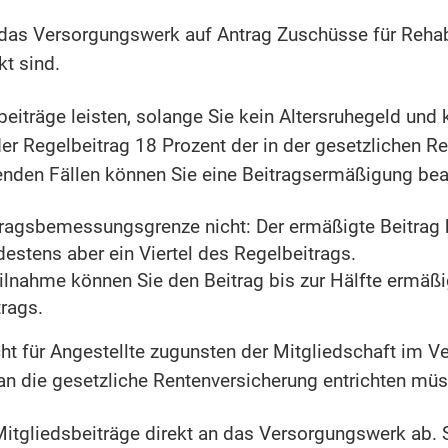
das Versorgungswerk auf Antrag Zuschüsse für Reha
t sind.
eiträge leisten, solange Sie kein Altersruhegeld und
der Regelbeitrag 18 Prozent der in der gesetzlichen R
genden Fällen können Sie eine Beitragsermäßigung bea
tragsbemessungsgrenze nicht: Der ermäßigte Beitrag 
stens aber ein Viertel des Regelbeitrags.
eilnahme können Sie den Beitrag bis zur Hälfte ermäßi
trags.
ht für Angestellte zugunsten der Mitgliedschaft im Ve
an die gesetzliche Rentenversicherung entrichten müs
Mitgliedsbeiträge direkt an das Versorgungswerk ab. 