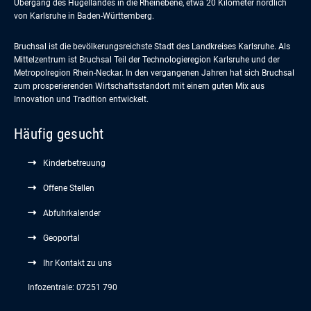
Übergang des Hügellandes in die Rheinebene, etwa 20 Kilometer nördlich
von Karlsruhe in Baden-Württemberg.
Bruchsal ist die bevölkerungsreichste Stadt des Landkreises Karlsruhe. Als
Mittelzentrum ist Bruchsal Teil der Technologieregion Karlsruhe und der
Metropolregion Rhein-Neckar. In den vergangenen Jahren hat sich Bruchsal
zum prosperierenden Wirtschaftsstandort mit einem guten Mix aus
Innovation und Tradition entwickelt.
Häufig gesucht
Kinderbetreuung
Offene Stellen
Abfuhrkalender
Geoportal
Ihr Kontakt zu uns
Infozentrale: 07251 790