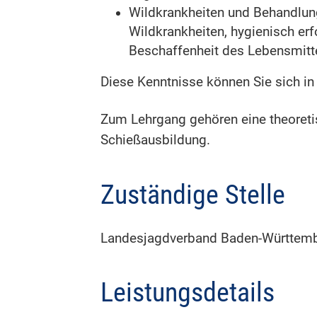
Wildkrankheiten und Behandlun
Wildkrankheiten, hygienisch er
Beschaffenheit des Lebensmitte
Diese Kenntnisse können Sie sich i
Zum Lehrgang gehören eine theoreti
Schießausbildung.
Zuständige Stelle
Landesjagdverband Baden-Württember
Leistungsdetails