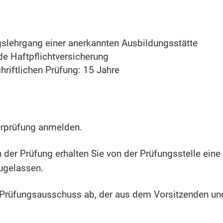
slehrgang einer anerkannten Ausbildungsstätte
e Haftpflichtversicherung
hriftlichen Prüfung: 15 Jahre
erprüfung anmelden.
er Prüfung erhalten Sie von der Prüfungsstelle eine 
ugelassen.
 Prüfungsausschuss ab, der aus dem Vorsitzenden un