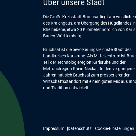
Über unsere Stadt
Die Große Kreisstadt Bruchsal liegt am westliche
des Kraichgaus, am Übergang des Hügellandes in
Rheinebene, etwa 20 Kilometer nördlich von Karls
Baden-Württemberg.
Bruchsal ist die bevölkerungsreichste Stadt des
Landkreises Karlsruhe. Als Mittelzentrum ist Bruc
Teil der Technologieregion Karlsruhe und der
Metropolregion Rhein-Neckar. In den vergangene
Jahren hat sich Bruchsal zum prosperierenden
Wirtschaftsstandort mit einem guten Mix aus Inn
und Tradition entwickelt.
Impressum
Datenschutz
Cookie-Einstellungen