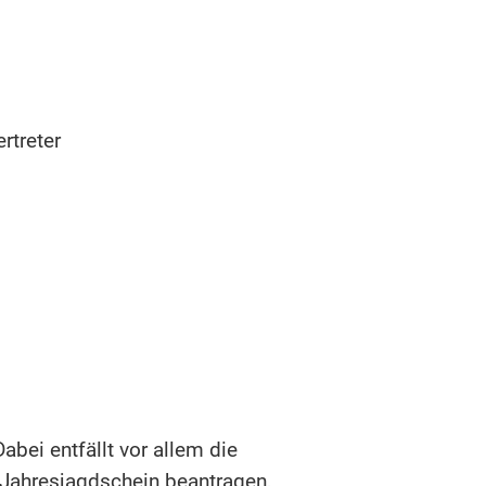
rtreter
bei entfällt vor allem die
 Jahresjagdschein beantragen,