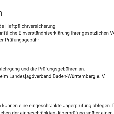
n
e Haftpflichtversicherung
iftliche Einverständniserklärung Ihrer gesetzlichen Ve
er Prüfungsgebühr
gslehrgang und die Prüfungsgebühren an.
 beim Landesjagdverband Baden-Württemberg e. V.
können eine eingeschränkte Jägerprüfung ablegen. Da
tehen der eingeschränkten Jägerprüfung später einen