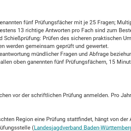
 genannten fünf Prüfungsfächer mit je 25 Fragen; Mult
stens 13 richtige Antworten pro Fach sind zum Best
Schießprüfung: Prüfen des sicheren praktischen Um
n werden gemeinsam geprüft und gewertet.
Beantwortung mündlicher Fragen und Abfrage beziehu
 allen oben ganennten fünf Prüfungsfächern, 15 Minut
hen vor der schriftlichen Prüfung anmelden. Pro Jahr
chten Region eine Prüfung stattfindet, hängt von de
rüfungsstelle (
Landesjagdverband Baden-Württemberg