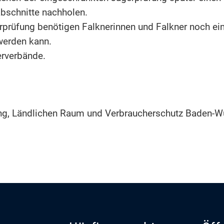
bschnitte nachholen.
rprüfung benötigen Falknerinnen und Falkner noch eine
werden kann.
erverbände.
ung, Ländlichen Raum und Verbraucherschutz Baden-