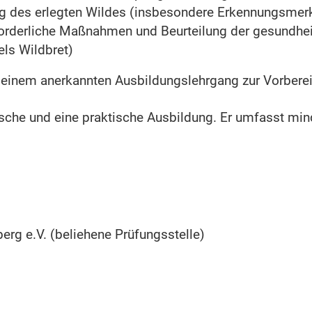
g des erlegten Wildes (insbesondere Erkennungsmer
forderliche Maßnahmen und Beurteilung der gesundhei
ls Wildbret)
n einem anerkannten Ausbildungslehrgang zur Vorberei
sche und eine praktische Ausbildung. Er umfasst mi
g e.V. (beliehene Prüfungsstelle)