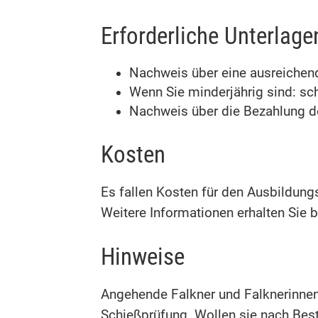
Erforderliche Unterlage
Nachweis über eine ausreichend
Wenn Sie minderjährig sind: schr
Nachweis über die Bezahlung d
Kosten
Es fallen Kosten für den Ausbildun
Weitere Informationen erhalten Sie
Hinweise
Angehende Falkner und Falknerinnen 
Schießprüfung. Wollen sie nach Bes