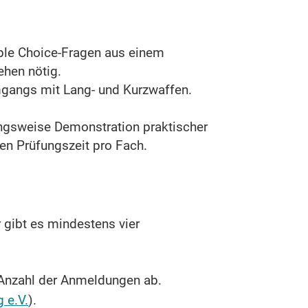
iple Choice-Fragen aus einem
ehen nötig.
gangs mit Lang- und Kurzwaffen.
ngsweise Demonstration praktischer
en Prüfungszeit pro Fach.
 gibt es mindestens vier
r Anzahl der Anmeldungen ab.
 e.V.
).