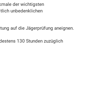
kmale der wichtigsten
tlich unbedenklichen
tung auf die Jägerprüfung aneignen.
ndestens 130 Stunden zuzüglich